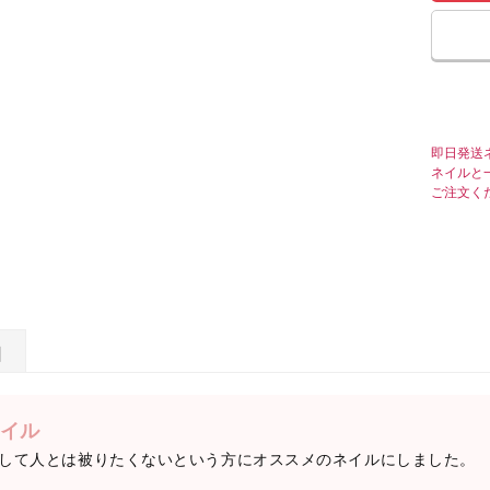
即日発送
ネイルと
ご注文く
日
イル
して人とは被りたくないという方にオススメのネイルにしました。