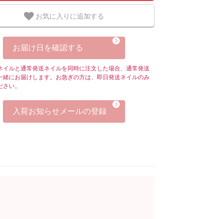
お気に入りに追加する
お届け日を確認する
ネイルと通常発送ネイルを同時に注文した場合、通常発送
一緒にお届けします。お急ぎの方は、即日発送ネイルのみ
ださい。
入荷お知らせメールの登録