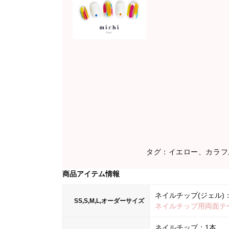
タグ：イエロー、カラフ
商品アイテム情報
ネイルチップ(ジェル)：
SS,S,M,L,オーダーサイズ
ネイルチップ用両面テ
ネイルチップ：1本