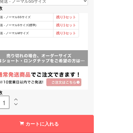
数
数
カートに入れる