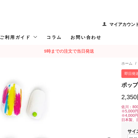
マイアカウン
ご利用ガイド
コラム
お問い合わせ
9時までの注文で当日発送
ホーム
/
即日発
ポップ
2,35
佐川：80
※5,00
※4,00
日本製、
サイ