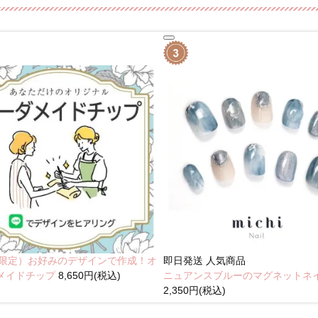
NE限定）お好みのデザインで作成！オ
即日発送
人気商品
メイドチップ
8,650円(税込)
ニュアンスブルーのマグネットネ
2,350円(税込)