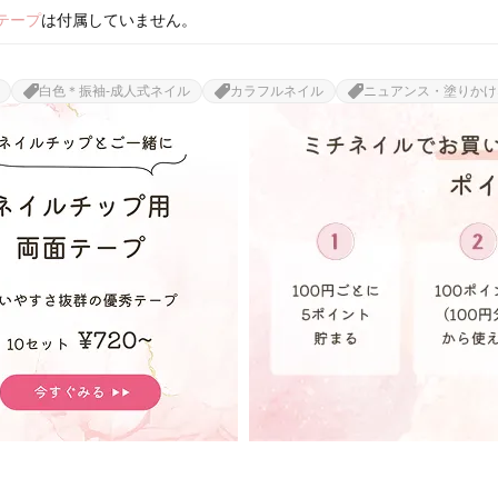
テープ
は付属していません。
白色＊振袖-成人式ネイル
カラフルネイル
ニュアンス・塗りかけ