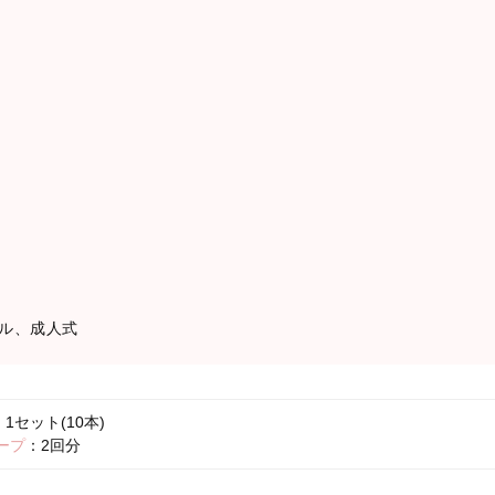
ル、成人式
1セット(10本)
ープ
：2回分