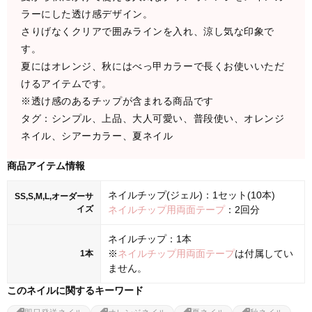
ラーにした透け感デザイン。
さりげなくクリアで囲みラインを入れ、涼し気な印象で
す。
夏にはオレンジ、秋にはべっ甲カラーで長くお使いいただ
けるアイテムです。
※透け感のあるチップが含まれる商品です
タグ：シンプル、上品、大人可愛い、普段使い、オレンジ
ネイル、シアーカラー、夏ネイル
商品アイテム情報
ネイルチップ(ジェル)：1セット(10本)
SS,S,M,L,オーダーサ
イズ
ネイルチップ用両面テープ
：2回分
ネイルチップ：1本
※
ネイルチップ用両面テープ
は付属してい
1本
ません。
このネイルに関するキーワード