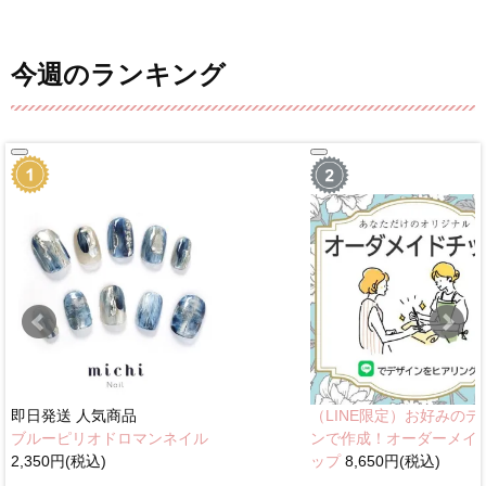
今週のランキング
即日発送
人気商品
（LINE限定）お好みのデ
ブルーピリオドロマンネイル
ンで作成！オーダーメイ
2,350円(税込)
ップ
8,650円(税込)