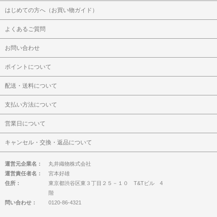
はじめての方へ（お買い物ガイド）
よくあるご質問
お問い合わせ
ポイントについて
配送・送料について
支払い方法について
営業日について
キャンセル・交換・返品について
運営元企業名：
丸井織物株式会社
運営責任者名：
宮本好雄
住所：
東京都渋谷区東３丁目２５－１０ T&Tビル 4
階
問い合わせ：
0120-86-4321