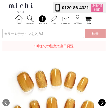
24時間
0120-86-4321
対応
検索
9時までの注文で当日発送