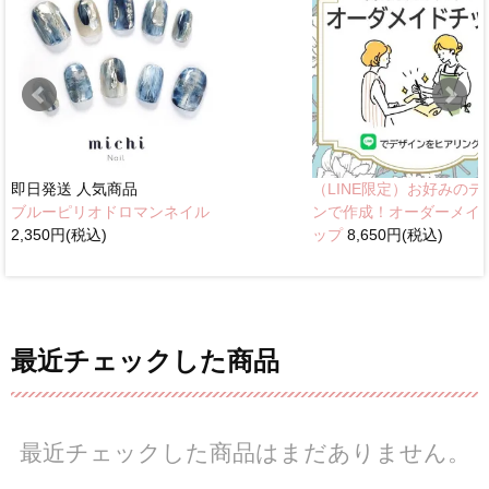
即日発送
人気商品
（LINE限定）お好みのデ
ブルーピリオドロマンネイル
ンで作成！オーダーメイ
2,350円(税込)
ップ
8,650円(税込)
最近チェックした商品
最近チェックした商品はまだありません。