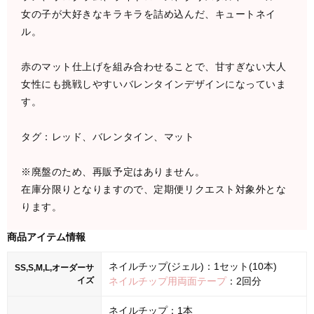
女の子が大好きなキラキラを詰め込んだ、キュートネイ
ル。
赤のマット仕上げを組み合わせることで、甘すぎない大人
女性にも挑戦しやすいバレンタインデザインになっていま
す。
タグ：レッド、バレンタイン、マット
※廃盤のため、再販予定はありません。
在庫分限りとなりますので、定期便リクエスト対象外とな
ります。
商品アイテム情報
ネイルチップ(ジェル)：1セット(10本)
SS,S,M,L,オーダーサ
イズ
ネイルチップ用両面テープ
：2回分
ネイルチップ：1本