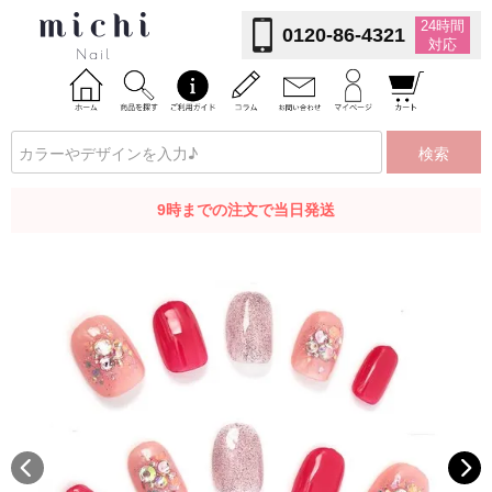
24時間
0120-86-4321
対応
検索
9時までの注文で当日発送