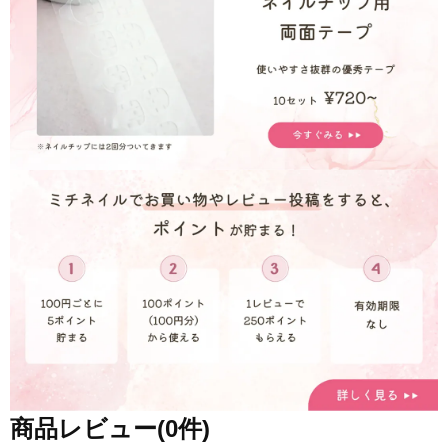
商品レビュー(0件)