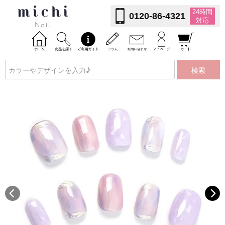
24時間
0120-86-4321
対応
検索