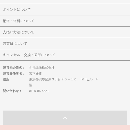
ポイントについて
配送・送料について
支払い方法について
営業日について
キャンセル・交換・返品について
運営元企業名：
丸井織物株式会社
運営責任者名：
宮本好雄
住所：
東京都渋谷区東３丁目２５－１０ T&Tビル 4
階
問い合わせ：
0120-86-4321