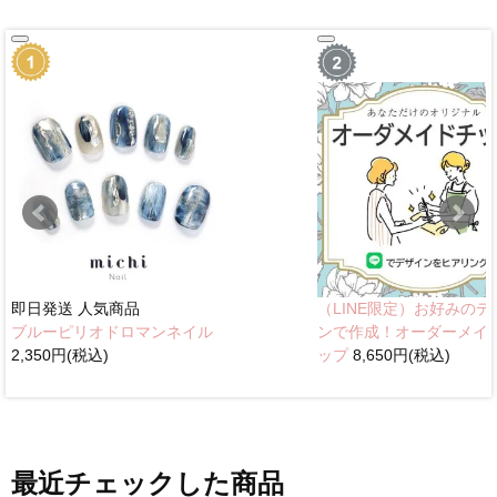
即日発送
人気商品
（LINE限定）お好みのデ
ブルーピリオドロマンネイル
ンで作成！オーダーメイ
2,350円(税込)
ップ
8,650円(税込)
最近チェックした商品