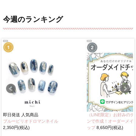
今週のランキング
即日発送
人気商品
（LINE限定）お好みのデ
ブルーピリオドロマンネイル
ンで作成！オーダーメイ
2,350円(税込)
ップ
8,650円(税込)