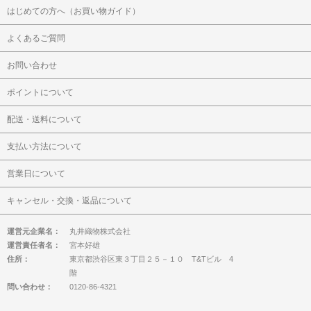
はじめての方へ（お買い物ガイド）
よくあるご質問
お問い合わせ
ポイントについて
配送・送料について
支払い方法について
営業日について
キャンセル・交換・返品について
運営元企業名：
丸井織物株式会社
運営責任者名：
宮本好雄
住所：
東京都渋谷区東３丁目２５－１０ T&Tビル 4
階
問い合わせ：
0120-86-4321