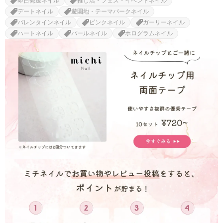
即日発送ネイル
推し活・フェス・イベントネイル
デートネイル
遊園地・テーマパークネイル
バレンタインネイル
ピンクネイル
ガーリーネイル
ハートネイル
パールネイル
ホログラムネイル