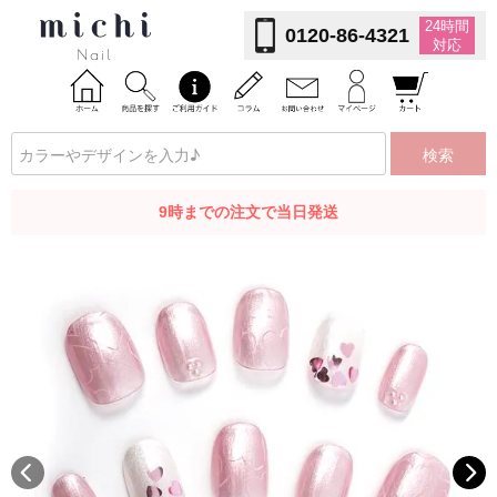
24時間
0120-86-4321
対応
検索
9時までの注文で当日発送