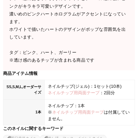
ンクがキラキラ可愛いデザインです。
濃いめのピンクハートホログラムがアクセントになってい
ます。
ホワイトで描いたハートのデザインがポップな雰囲気を出
しています。
タグ：ピンク、ハート、ガーリー
※透け感のあるチップが含まれる商品です
商品アイテム情報
ネイルチップ(ジェル)：1セット(10本)
SS,S,M,L,オーダーサ
イズ
ネイルチップ用両面テープ
：2回分
ネイルチップ：1本
※
ネイルチップ用両面テープ
は付属してい
1本
ません。
このネイルに関するキーワード