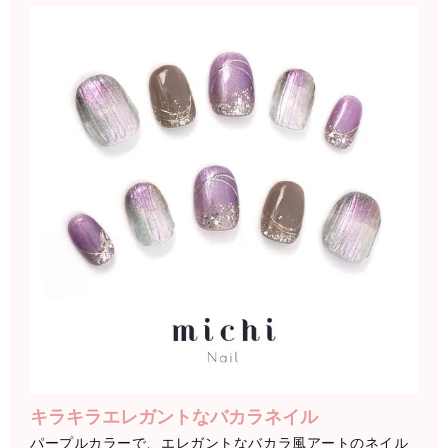
キラキラエレガントなバカラネイル
パープルカラーで、エレガントなバカラ風アートのネイル