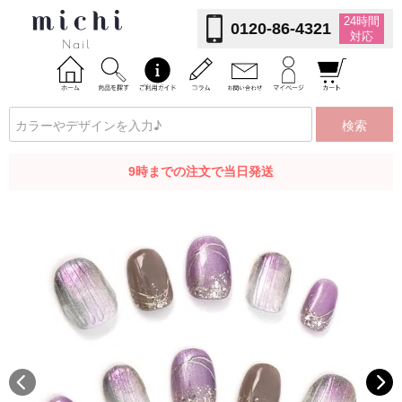
24時間
0120-86-4321
対応
検索
9時までの注文で当日発送