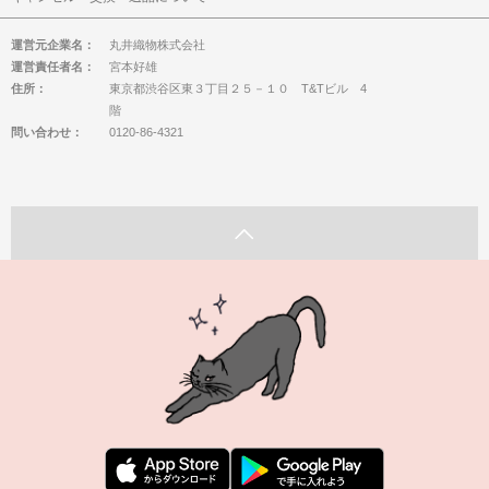
運営元企業名：
丸井織物株式会社
運営責任者名：
宮本好雄
住所：
東京都渋谷区東３丁目２５－１０ T&Tビル 4
階
問い合わせ：
0120-86-4321