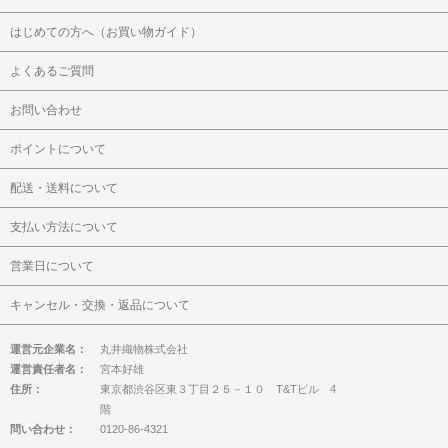
はじめての方へ（お買い物ガイド）
よくあるご質問
お問い合わせ
ポイントについて
配送・送料について
支払い方法について
営業日について
キャンセル・交換・返品について
運営元企業名：
丸井織物株式会社
運営責任者名：
宮本好雄
住所：
東京都渋谷区東３丁目２５－１０ T&Tビル 4
階
問い合わせ：
0120-86-4321