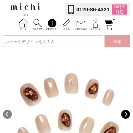
24時間
0120-86-4321
対応
検索