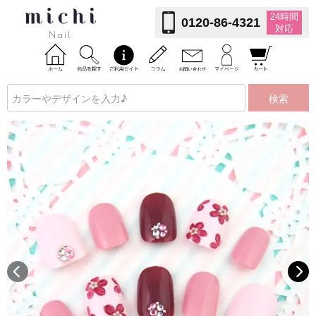
24時間
0120-86-4321
対応
検索