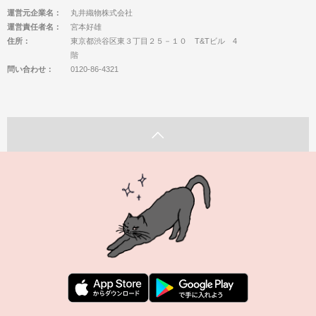
運営元企業名：
丸井織物株式会社
運営責任者名：
宮本好雄
住所：
東京都渋谷区東３丁目２５－１０ T&Tビル 4
階
問い合わせ：
0120-86-4321