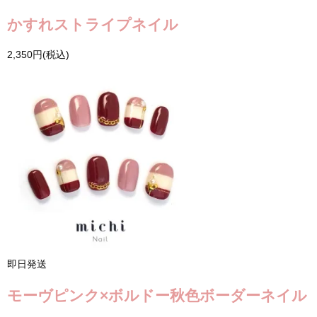
かすれストライプネイル
2,350円(税込)
即日発送
モーヴピンク×ボルドー秋色ボーダーネイル