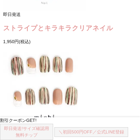
即日発送
ストライプとキラキラクリアネイル
1,950円(税込)
割引クーポンGET!
即日発送!
サイズ確認用
＼初回500円OFF／
公式LINE登録
無料チップ