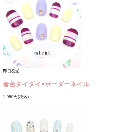
即日発送
春色タイダイ×ボーダーネイル
1,950円(税込)