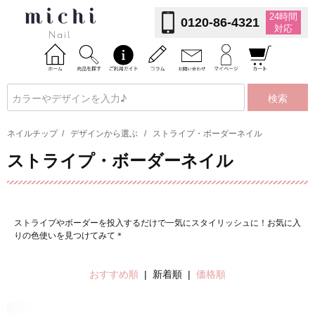
24時間
0120-86-4321
対応
検索
ネイルチップ
/
デザインから選ぶ
/
ストライプ・ボーダーネイル
ストライプ・ボーダーネイル
ストライプやボーダーを投入するだけで一気にスタイリッシュに！お気に入
りの色使いを見つけてみて＊
おすすめ順
| 新着順 |
価格順