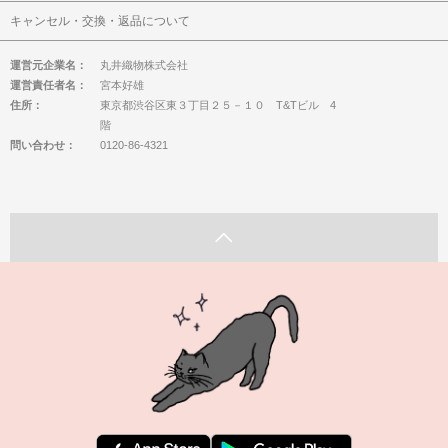
キャンセル・交換・返品について
運営元企業名：
丸井織物株式会社
運営責任者名：
宮本好雄
住所：
東京都渋谷区東３丁目２５－１０ T&Tビル 4
階
問い合わせ：
0120-86-4321