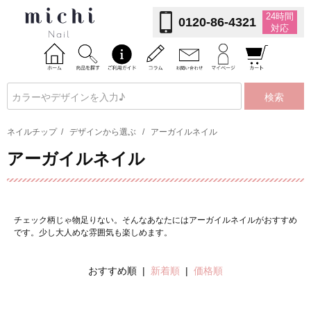
24時間
0120-86-4321
対応
検索
ネイルチップ
/
デザインから選ぶ
/
アーガイルネイル
アーガイルネイル
チェック柄じゃ物足りない。そんなあなたにはアーガイルネイルがおすすめ
です。少し大人めな雰囲気も楽しめます。
おすすめ順 |
新着順
|
価格順