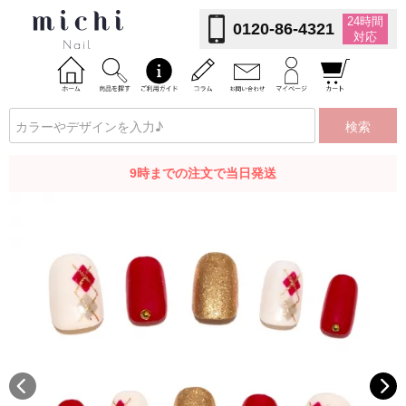
24時間
0120-86-4321
対応
検索
9時までの注文で当日発送