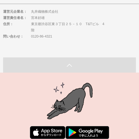
運営元企業名：
丸井織物株式会社
運営責任者名：
宮本好雄
住所：
東京都渋谷区東３丁目２５－１０ T&Tビル 4
階
問い合わせ：
0120-86-4321