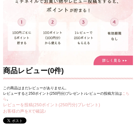
商品レビュー(0件)
この商品はまだレビューがありません。
レビューすると250ポイント(250円分)プレゼント♪レビューの投稿方法は
こち
ら
。
レビューを投稿(250ポイント(250円分)プレゼント)
お客様の声をXで確認♪