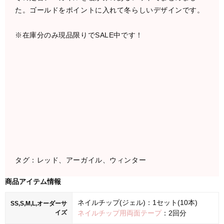
た。ゴールドをポイントに入れて冬らしいデザインです。
※在庫分のみ現品限りでSALE中です！
タグ：レッド、アーガイル、ウィンター
商品アイテム情報
ネイルチップ(ジェル)：1セット(10本)
SS,S,M,L,オーダーサ
イズ
ネイルチップ用両面テープ
：2回分