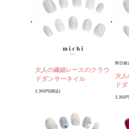
即日発
大人の繊細レースのクラウ
大人
ドダンサーネイル
ドダ
2,350円(税込)
2,350