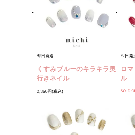
即日発送
即日発
くすみブルーのキラキラ奥
ロマ
行きネイル
ル
2,350円(税込)
SOLD O