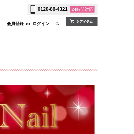
0120-86-4321
24時間
対応
0 アイテム
ト
会員登録
or
ログイン