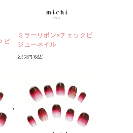
ミラーリボン×チェックビ
クビ
ジューネイル
2,350円(税込)