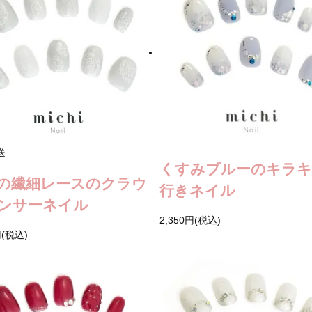
送
くすみブルーのキラキ
の繊細レースのクラウ
行きネイル
ンサーネイル
2,350円(税込)
円(税込)