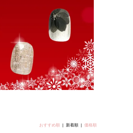
おすすめ順
| 新着順 |
価格順