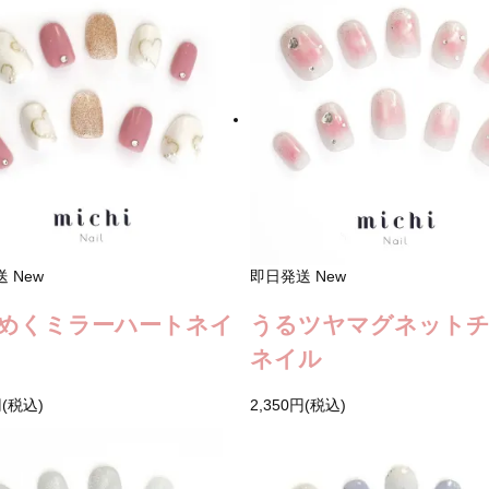
送
New
即日発送
New
めくミラーハートネイ
うるツヤマグネット
ネイル
円(税込)
2,350円(税込)