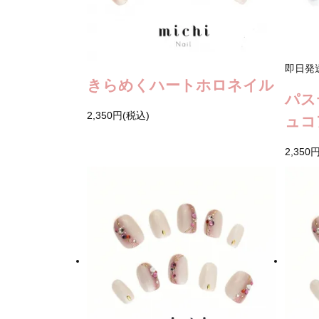
即日発
きらめくハートホロネイル
パス
2,350円(税込)
ュコ
2,350