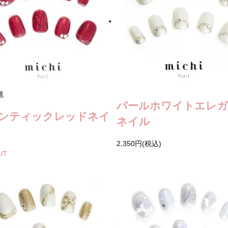
送
パールホワイトエレ
ンティックレッドネイ
ネイル
2,350円(税込)
UT