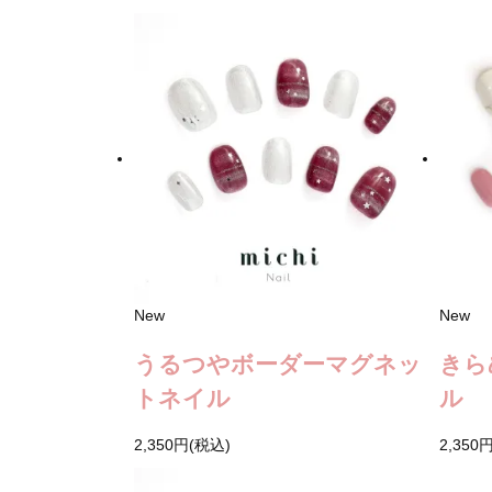
New
New
うるつやボーダーマグネッ
きら
トネイル
ル
2,350円(税込)
2,350