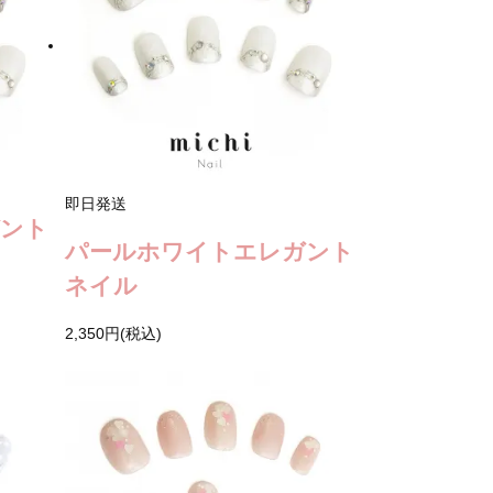
即日発送
ガント
パールホワイトエレガント
ネイル
2,350円(税込)