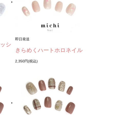
即日発送
ィッシ
きらめくハートホロネイル
2,350円(税込)