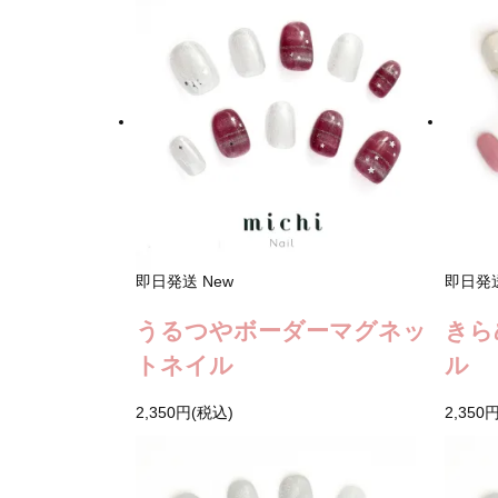
即日発送
New
即日発
うるつやボーダーマグネッ
きら
トネイル
ル
2,350円(税込)
2,350