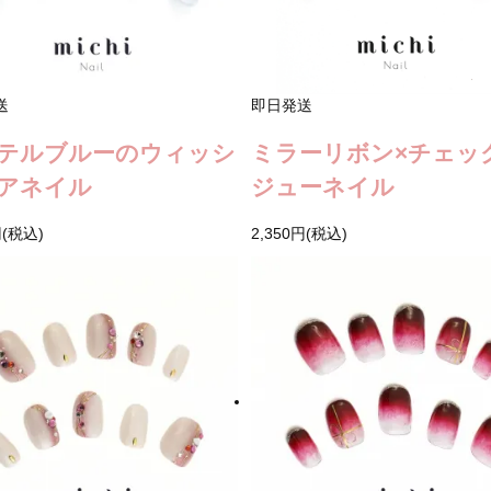
送
即日発送
テルブルーのウィッシ
ミラーリボン×チェッ
アネイル
ジューネイル
円(税込)
2,350円(税込)