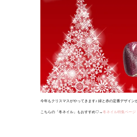
今年もクリスマスがやってきます♪ 緑と赤の定番デザイ
こちらの「冬ネイル」もおすすめ♡→
冬ネイル特集ページ