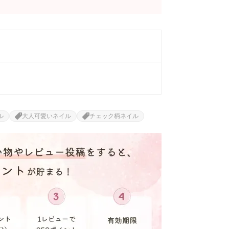
ル
大人可愛いネイル
チェック柄ネイル