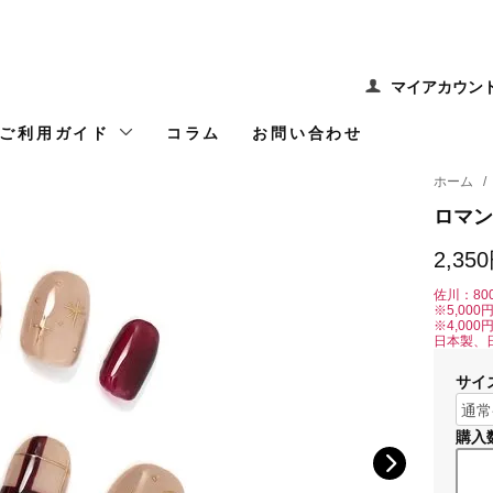
マイアカウン
ご利用ガイド
コラム
お問い合わせ
ホーム
/
ロマン
2,35
佐川：80
※5,00
※4,00
日本製、
サイ
購入