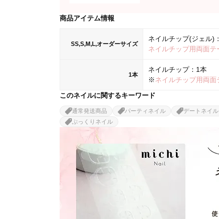
商品アイテム情報
ネイルチップ(ジェル)：
SS,S,M,L,オーダーサイズ
ネイルチップ用両面テ
ネイルチップ：1本
1本
※
ネイルチップ用両面
このネイルに関するキーワード
通常発送商品
パーティネイル
デートネイル
ぷっくりネイル