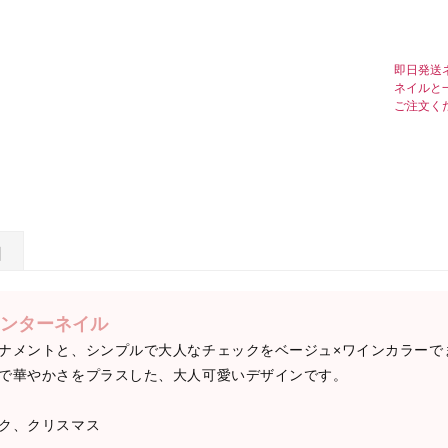
即日発送
ネイルと
ご注文く
日
ンターネイル
ナメントと、シンプルで大人なチェックをベージュ×ワインカラーで
で華やかさをプラスした、大人可愛いデザインです。
ク、クリスマス