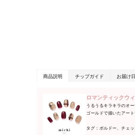
商品説明
チップガイド
お届け
ロマンティックウィ
うるうるキラキラのオー
ゴールドで描いたアート
タグ：ボルドー、チェッ