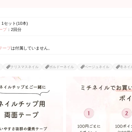
1セット(10本)
ープ
：2回分
テープ
は付属していません。
クリスマスネイル
ボルドーネイル
ベージュネイル
冬ネイ