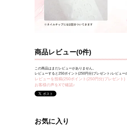
商品レビュー(0件)
この商品はまだレビューがありません。
レビューすると250ポイント(250円分)プレゼント♪レビュ
レビューを投稿(250ポイント(250円分)プレゼント)
お客様の声をXで確認♪
お気に入り