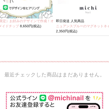
NE限定）お好みのデザインで作成！オ
即日発送
人気商品
メイドチップ
8,650円(税込)
ニュアンスブルーのマグネットネ
2,350円(税込)
最近チェックした商品はまだありません。