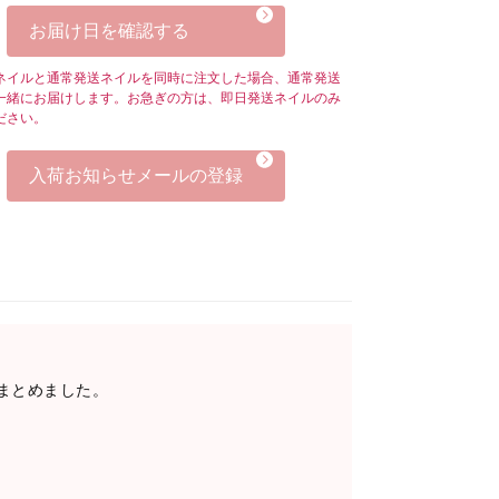
お届け日を確認する
ネイルと通常発送ネイルを同時に注文した場合、通常発送
一緒にお届けします。お急ぎの方は、即日発送ネイルのみ
ださい。
入荷お知らせメールの登録
まとめました。