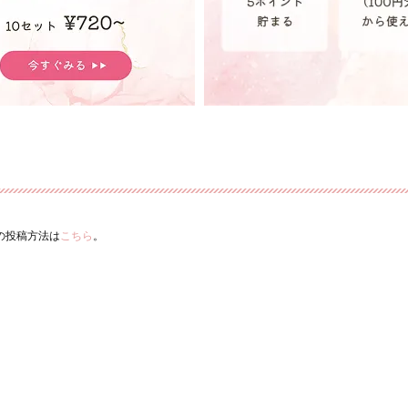
ーの投稿方法は
こちら
。