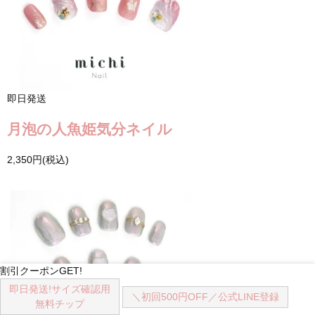
即日発送
月泡の人魚姫気分ネイル
2,350円(税込)
割引クーポンGET!
即日発送!
サイズ確認用
＼初回500円OFF／
公式LINE登録
無料チップ