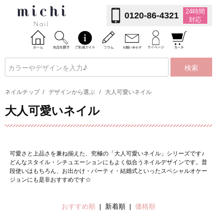
24時間
0120-86-4321
対応
検索
ネイルチップ
/
デザインから選ぶ
/
大人可愛いネイル
大人可愛いネイル
可愛さと上品さを兼ね揃えた、究極の「大人可愛いネイル」シリーズです♪
どんなスタイル・シチュエーションにもよく似合うネイルデザインです。普
段使いはもちろん、お出かけ・パーティ・結婚式といったスペシャルオケー
ジョンにも是非おすすめです☆
おすすめ順
| 新着順 |
価格順