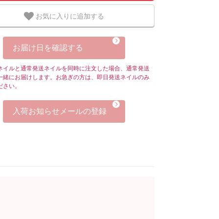
お気に入りに追加する
お届け日を確認する
ネイルと通常発送ネイルを同時に注文した場合、通常発送
一緒にお届けします。お急ぎの方は、即日発送ネイルのみ
ださい。
入荷お知らせメールの登録