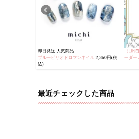
即日発送
人気商品
（LI
ブルーピリオドロマンネイル
2,350円(税
奥行きネイル
ーダー
込)
最近チェックした商品