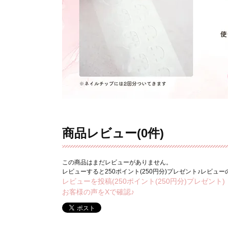
商品レビュー(0件)
この商品はまだレビューがありません。
レビューすると250ポイント(250円分)プレゼント♪レビュ
レビューを投稿(250ポイント(250円分)プレゼント)
お客様の声をXで確認♪