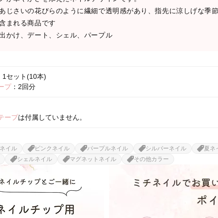
あじさいの花びらのように繊細で透明感があり、指先に涼しげな季
含まれる商品です
出かけ、デート、シェル、パープル
1セット(10本)
ープ
：2回分
テープ
は付属していません。
ネイル
ピンクネイル
パープルネイル
シルバーネイル
夏ネ
シェルネイル
マグネットネイル
その他カラー