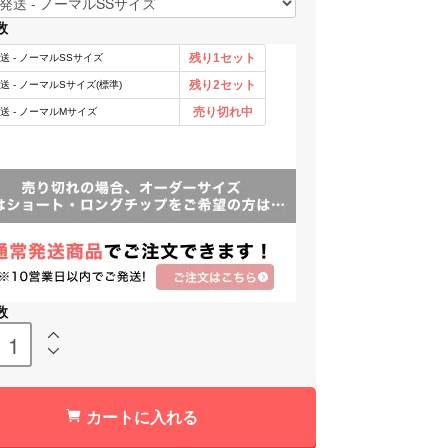
数
数
カートに入れる