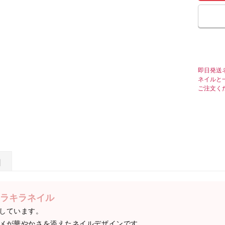
即日発送
ネイルと
ご注文く
日
ラキラネイル
しています。
メが華やかさを添えたネイルデザインです。