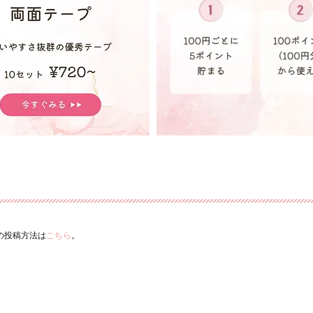
ーの投稿方法は
こちら
。