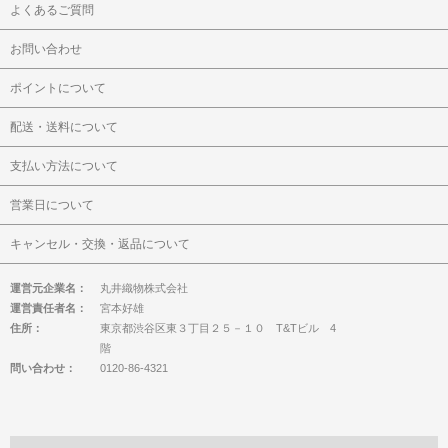
よくあるご質問
お問い合わせ
ポイントについて
配送・送料について
支払い方法について
営業日について
キャンセル・交換・返品について
運営元企業名：
丸井織物株式会社
運営責任者名：
宮本好雄
住所：
東京都渋谷区東３丁目２５－１０ T&Tビル 4
階
問い合わせ：
0120-86-4321