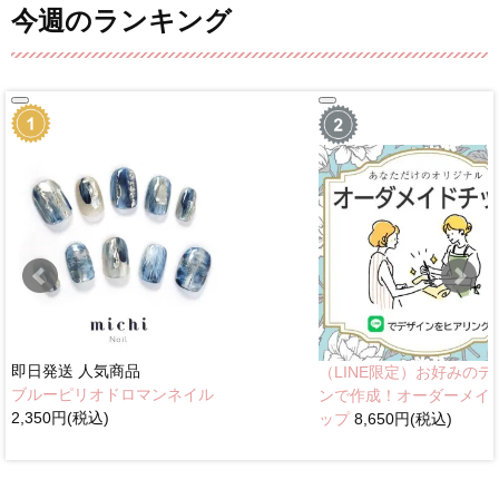
今週のランキング
即日発送
人気商品
（LINE限定）お好みのデ
ブルーピリオドロマンネイル
ンで作成！オーダーメイ
2,350円(税込)
ップ
8,650円(税込)