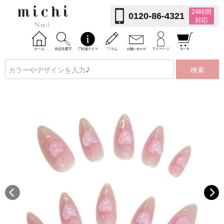
24時間
0120-86-4321
対応
検索