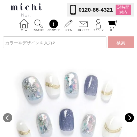
24時間
0120-86-4321
対応
検索