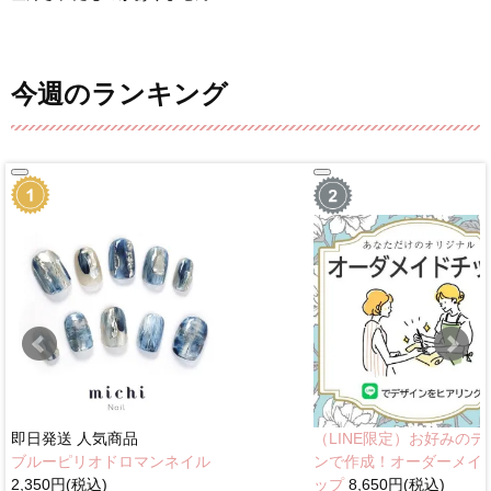
今週のランキング
即日発送
人気商品
（LINE限定）お好みのデ
ブルーピリオドロマンネイル
ンで作成！オーダーメイ
2,350円(税込)
ップ
8,650円(税込)