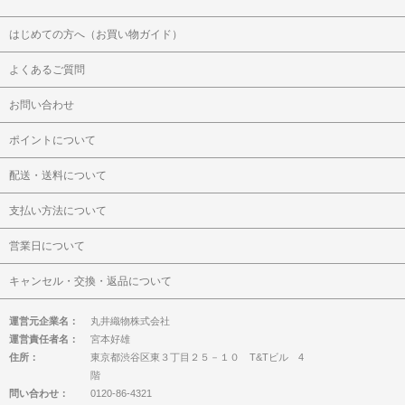
はじめての方へ（お買い物ガイド）
よくあるご質問
お問い合わせ
ポイントについて
配送・送料について
支払い方法について
営業日について
キャンセル・交換・返品について
運営元企業名：
丸井織物株式会社
運営責任者名：
宮本好雄
住所：
東京都渋谷区東３丁目２５－１０ T&Tビル 4
階
問い合わせ：
0120-86-4321