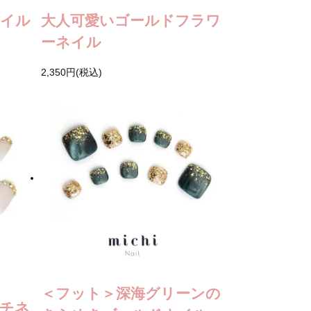
ネイル
大人可愛いゴールドフラワ
ーネイル
2,350円(税込)
＜フット＞深海グリーンの
チネ