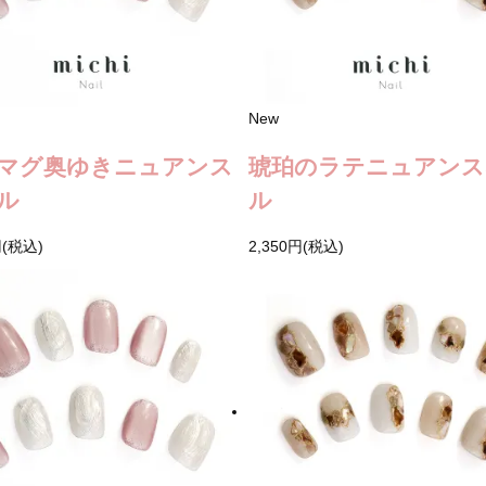
New
マグ奥ゆきニュアンス
琥珀のラテニュアンス
ル
ル
円(税込)
2,350円(税込)