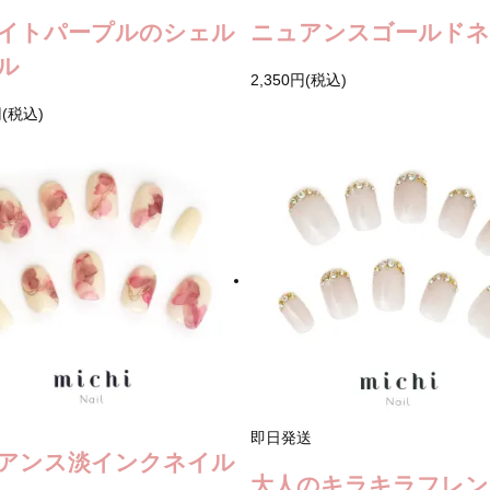
イトパープルのシェル
ニュアンスゴールド
ル
2,350円(税込)
円(税込)
即日発送
アンス淡インクネイル
大人のキラキラフレン