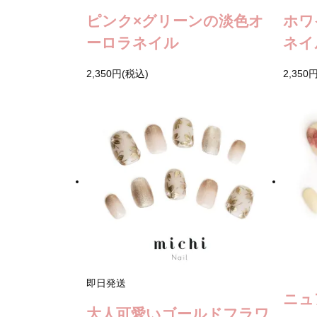
ピンク×グリーンの淡色オ
ホワ
ーロラネイル
ネイ
2,350円(税込)
2,350
即日発送
ニュ
大人可愛いゴールドフラワ