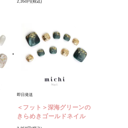
2,350円(税込)
即日発送
＜フット＞深海グリーンの
きらめきゴールドネイル