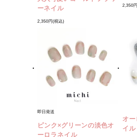
2,350
ーネイル
2,350円(税込)
即日発送
オー
ピンク×グリーンの淡色オ
イル
ーロラネイル