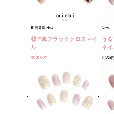
即日発送
New
New
韓国風ブラッククロスネイ
うる
ル
ネイ
SOLD OUT
2,350