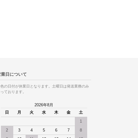
営業日について
灰色の日付が休業日となります。土曜日は発送業務のみ
行っております。
2026年8月
日
月
火
水
木
金
土
1
2
3
4
5
6
7
8