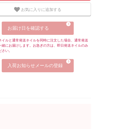
お気に入りに追加する
お届け日を確認する
ネイルと通常発送ネイルを同時に注文した場合、通常発送
一緒にお届けします。お急ぎの方は、即日発送ネイルのみ
ださい。
入荷お知らせメールの登録
に。