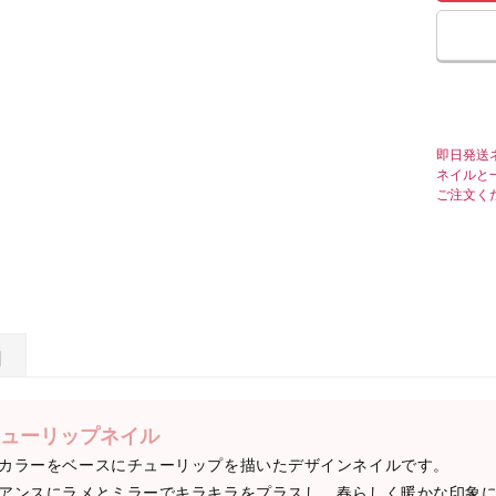
即日発送
ネイルと
ご注文く
日
ューリップネイル
カラーをベースにチューリップを描いたデザインネイルです。
アンスにラメとミラーでキラキラをプラスし、春らしく暖かな印象