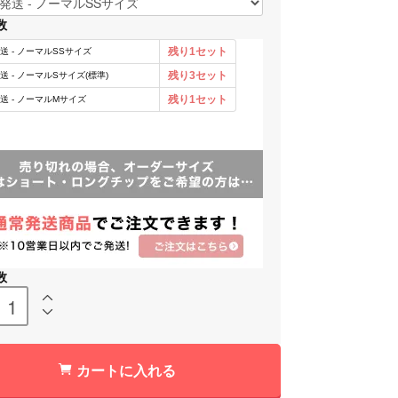
数
数
カートに入れる