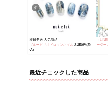
即日発送
人気商品
（LI
ブルーピリオドロマンネイル
2,350円(税
奥行きネイル
ーダー
込)
最近チェックした商品