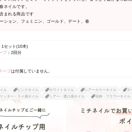
春ネイルです。
含まれる商品です
ーション、フェミニン、ゴールド、デート、春
1セット(10本)
ープ
：2回分
テープ
は付属していません。
イル
ピンクネイル
ホワイトネイル
シアーカラーネイル
ヌ
リッター・ラメ感ネイル
シアー・透け感ネイル
花柄・フラワーネイル