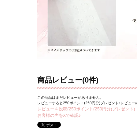
商品レビュー(0件)
この商品はまだレビューがありません。
レビューすると250ポイント(250円分)プレゼント♪レビュ
レビューを投稿(250ポイント(250円分)プレゼント)
お客様の声をXで確認♪