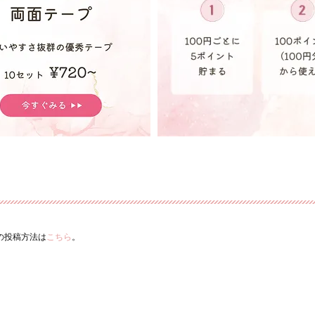
ーの投稿方法は
こちら
。