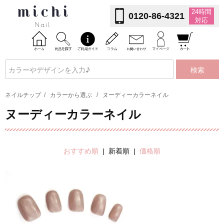
24時間
0120-86-4321
対応
検索
ネイルチップ
/
カラーから選ぶ
/
ヌーディーカラーネイル
ヌーディーカラーネイル
おすすめ順
| 新着順 |
価格順