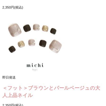
2,350円(税込)
即日発送
＜フット＞ブラウンとパールベージュの大
人上品ネイル
2,350円(税込)