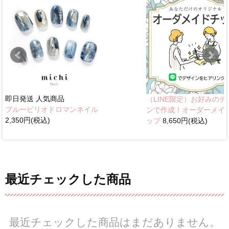
即日発送
人気商品
（LINE限定）お好みのデ
ブルーピリオドロマンネイル
ンで作成！オーダーメイ
2,350円(税込)
ップ
8,650円(税込)
最近チェックした商品
最近チェックした商品はまだありません。