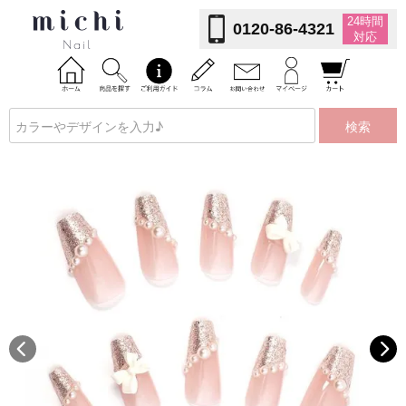
24時間
0120-86-4321
対応
検索