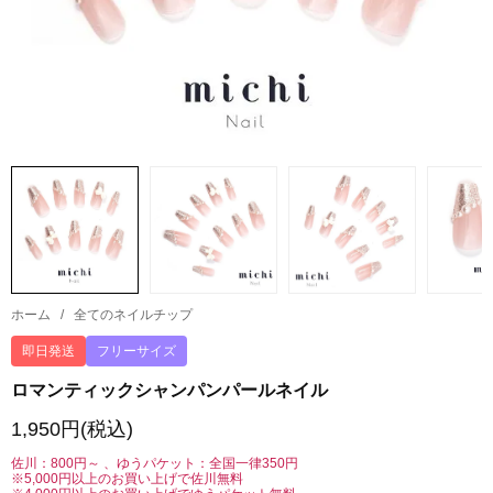
ホーム
/
全てのネイルチップ
即日発送
フリーサイズ
ロマンティックシャンパンパールネイル
1,950円(税込)
佐川：800円～ 、ゆうパケット：全国一律350円
※5,000円以上のお買い上げで佐川無料