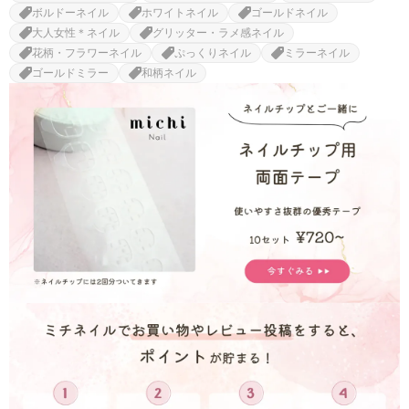
ボルドーネイル
ホワイトネイル
ゴールドネイル
大人女性＊ネイル
グリッター・ラメ感ネイル
花柄・フラワーネイル
ぷっくりネイル
ミラーネイル
ゴールドミラー
和柄ネイル