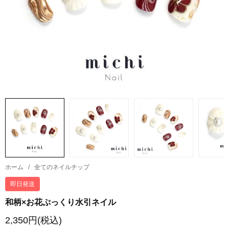
ホーム
/
全てのネイルチップ
即日発送
和柄×お花ぷっくり水引ネイル
2,350円(税込)