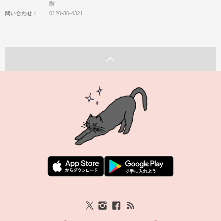
階
問い合わせ：
0120-86-4321