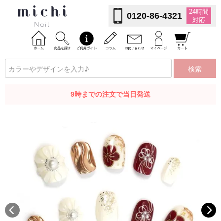
24時間
0120-86-4321
対応
検索
9時までの注文で当日発送