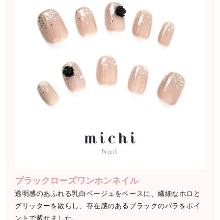
ブラックローズワンホンネイル
透明感のあふれる乳白ベージュをベースに、繊細なホロと
グリッターを散らし、存在感のあるブラックのバラをポイ
ントで載せました。