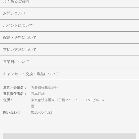
よくあるご質問
お問い合わせ
ポイントについて
配送・送料について
支払い方法について
営業日について
キャンセル・交換・返品について
運営元企業名：
丸井織物株式会社
運営責任者名：
宮本好雄
住所：
東京都渋谷区東３丁目２５－１０ T&Tビル 4
階
問い合わせ：
0120-86-4321