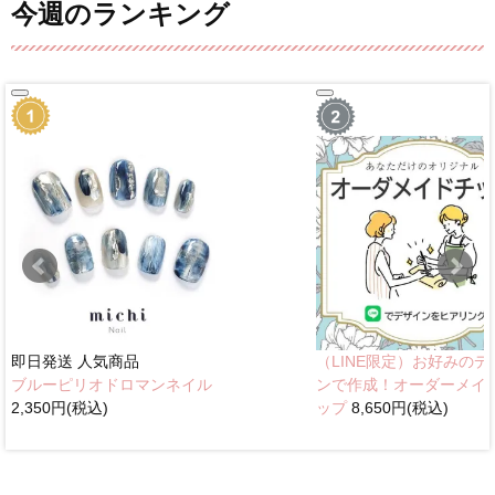
今週のランキング
即日発送
人気商品
（LINE限定）お好みのデ
ブルーピリオドロマンネイル
ンで作成！オーダーメイ
2,350円(税込)
ップ
8,650円(税込)