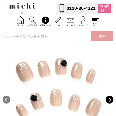
24時間
0120-86-4321
対応
検索