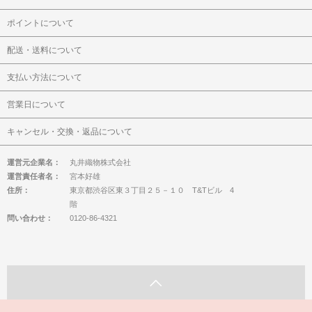
ポイントについて
配送・送料について
支払い方法について
営業日について
キャンセル・交換・返品について
運営元企業名：
丸井織物株式会社
運営責任者名：
宮本好雄
住所：
東京都渋谷区東３丁目２５－１０ T&Tビル 4
階
問い合わせ：
0120-86-4321