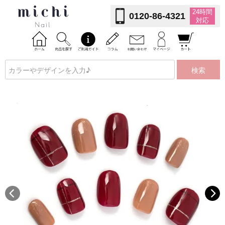
24時間
0120-86-4321
対応
検索