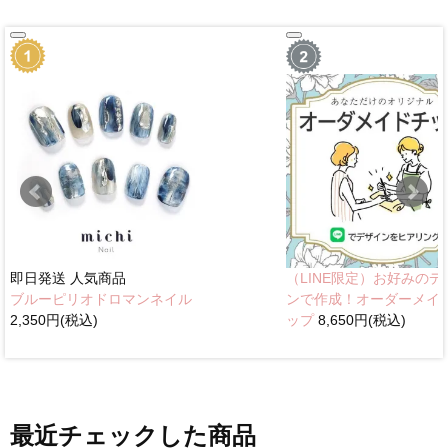
即日発送
人気商品
（LINE限定）お好みのデ
ブルーピリオドロマンネイル
ンで作成！オーダーメイ
2,350円(税込)
ップ
8,650円(税込)
最近チェックした商品