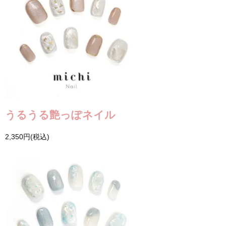
うるうる艶っぽネイル
2,350円(税込)