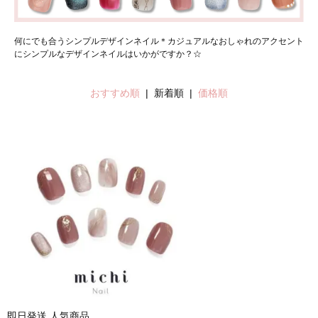
何にでも合うシンプルデザインネイル＊カジュアルなおしゃれのアクセント
にシンプルなデザインネイルはいかがですか？☆
おすすめ順
| 新着順 |
価格順
即日発送
人気商品