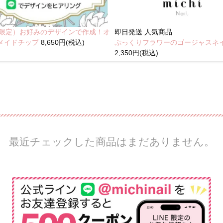
NE限定）お好みのデザインで作成！オ
即日発送
人気商品
メイドチップ
8,650円(税込)
ぷっくりフラワーのゴージャスネ
2,350円(税込)
最近チェックした商品はまだありません。