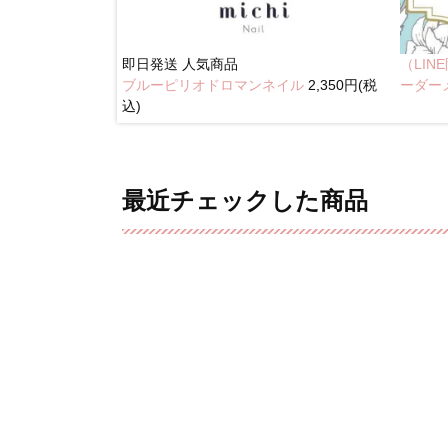
即日発送
人気商品
（LI
ブルーピリオドロマンネイル
2,350円(税
奥行きネイル
ーダー
込)
最近チェックした商品