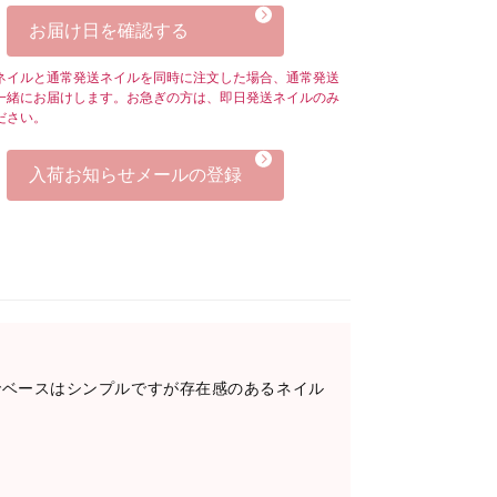
お届け日を確認する
ネイルと通常発送ネイルを同時に注文した場合、通常発送
一緒にお届けします。お急ぎの方は、即日発送ネイルのみ
ださい。
入荷お知らせメールの登録
でベースはシンプルですが存在感のあるネイル
。