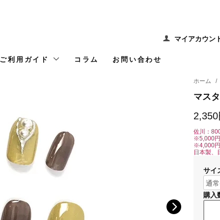
マイアカウン
ご利用ガイド
コラム
お問い合わせ
ホーム
/
マスタ
2,35
佐川：80
※5,00
※4,00
日本製、
サイ
購入