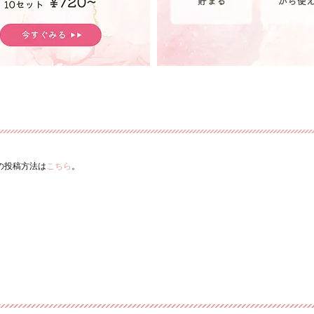
ーの投稿方法は
こちら
。