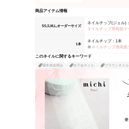
商品アイテム情報
ネイルチップ(ジェル)：
SS,S,M,L,オーダーサイズ
ネイルチップ用両面テ
ネイルチップ：1本
1本
※
ネイルチップ用両面
このネイルに関するキーワード
通常発送商品
女子会ネイル
ブラウンネイル