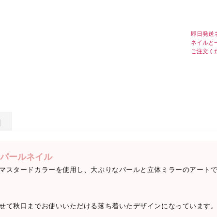
即日発送
ネイルと
ご注文く
日
パールネイル
マスタードカラーを使用し、大ぶりなパールと立体ミラーのアート
せて秋口までお使いいただける落ち着いたデザインになっています