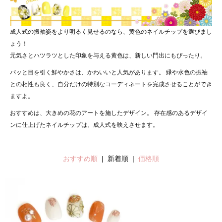
成人式の振袖姿をより明るく見せるのなら、黄色のネイルチップを選びまし
ょう！
元気さとハツラツとした印象を与える黄色は、新しい門出にもぴったり。
パッと目を引く鮮やかさは、かわいいと人気があります。 緑や水色の振袖
との相性も良く、自分だけの特別なコーディネートを完成させることができ
ますよ。
おすすめは、大きめの花のアートを施したデザイン。 存在感のあるデザイ
ンに仕上げたネイルチップは、成人式を映えさせます。
おすすめ順
| 新着順 |
価格順