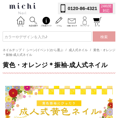
24時間
0120-86-4321
対応
検索
ネイルチップ
/
シーン(イベント)から選ぶ
/
成人式ネイル
/
黄色・オレンジ
＊振袖-成人式ネイル
黄色・オレンジ＊振袖-成人式ネイル