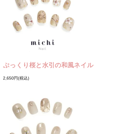
ぷっくり桜と水引の和風ネイル
2,650円(税込)