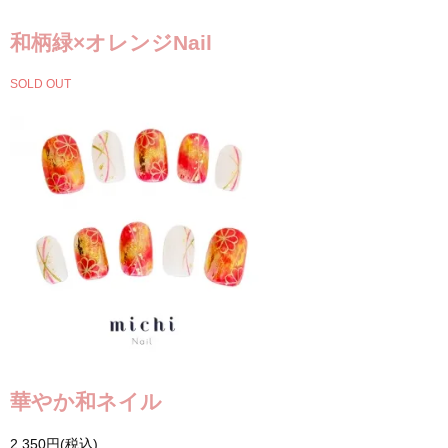
和柄緑×オレンジNail
SOLD OUT
華やか和ネイル
2,350円(税込)