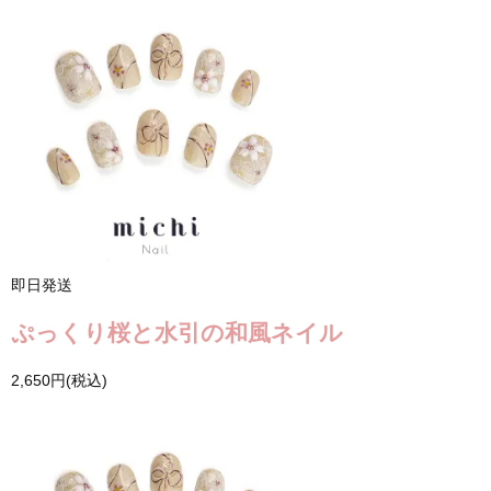
即日発送
ぷっくり桜と水引の和風ネイル
2,650円(税込)