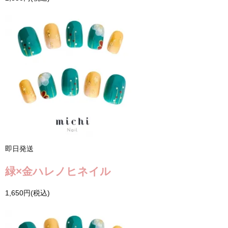
即日発送
緑×金ハレノヒネイル
1,650円(税込)