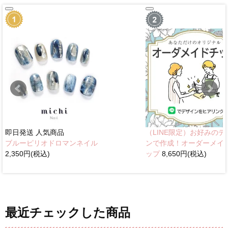
即日発送
人気商品
（LINE限定）お好みのデ
ブルーピリオドロマンネイル
ンで作成！オーダーメイ
2,350円(税込)
ップ
8,650円(税込)
最近チェックした商品