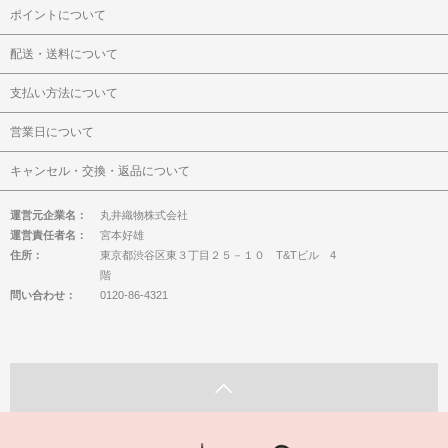
ポイントについて
配送・送料について
支払い方法について
営業日について
キャンセル・交換・返品について
運営元企業名：
丸井織物株式会社
運営責任者名：
宮本好雄
住所：
東京都渋谷区東３丁目２５－１０ T&Tビル 4
階
問い合わせ：
0120-86-4321