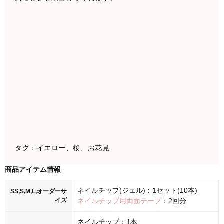
タグ：イエロー、桜、お花見
商品アイテム情報
ネイルチップ(ジェル)：1セット(10本)
SS,S,M,L,オーダーサ
イズ
ネイルチップ用両面テープ
：2回分
ネイルチップ：1本