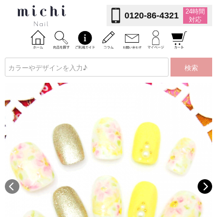
24時間
0120-86-4321
対応
検索