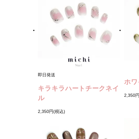
即日発送
ホワ
キラキラハートチークネイ
2,350
ル
2,350円(税込)