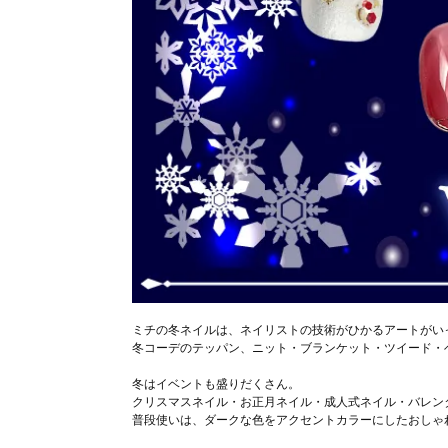
ミチの冬ネイルは、ネイリストの技術がひかるアートがい
冬コーデのテッパン、ニット・ブランケット・ツイード・
冬はイベントも盛りだくさん。
クリスマスネイル・お正月ネイル・成人式ネイル・バレン
普段使いは、ダークな色をアクセントカラーにしたおしゃ