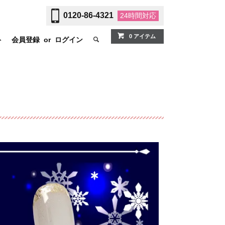
0120-86-4321
24時間
対応
0 アイテム
ト
会員登録
or
ログイン