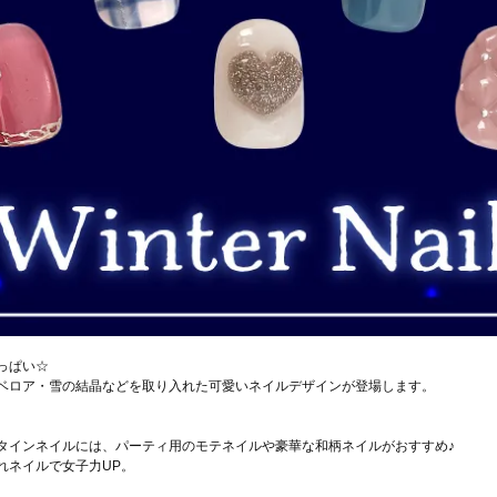
っぱい☆
ベロア・雪の結晶などを取り入れた可愛いネイルデザインが登場します。
タインネイルには、パーティ用のモテネイルや豪華な和柄ネイルがおすすめ♪
れネイルで女子力UP。