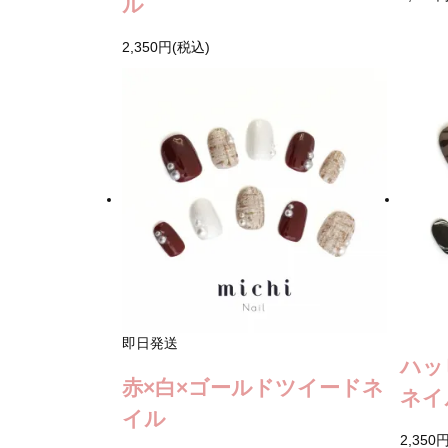
ル
2,350円(税込)
即日発送
ハッ
赤×白×ゴールドツイードネ
ネイ
イル
2,350