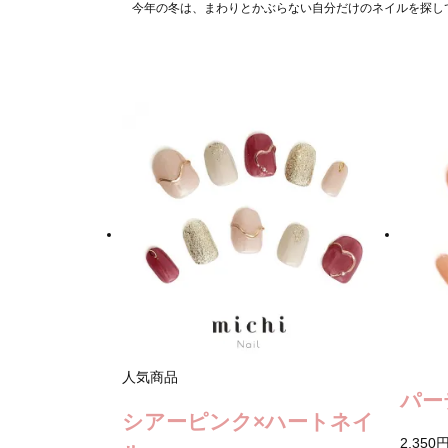
今年の冬は、まわりとかぶらない自分だけのネイルを探し
人気商品
パー
シアーピンク×ハートネイ
2,350