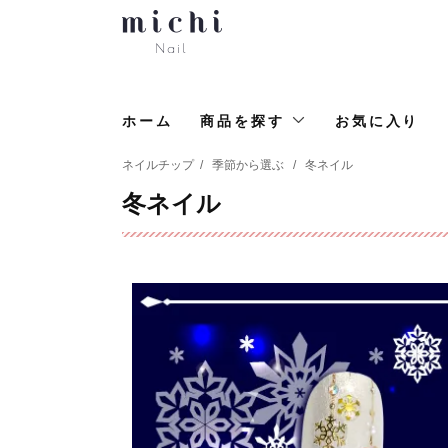
ホーム
商品を探す
お気に入り
ネイルチップ
/
季節から選ぶ
/
冬ネイル
冬ネイル