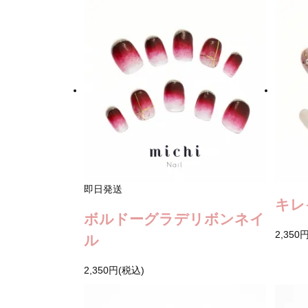
即日発送
キレ
ボルドーグラデリボンネイ
2,350
ル
2,350円(税込)