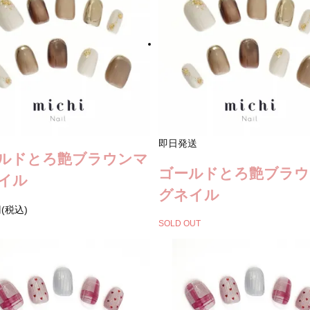
即日発送
ルドとろ艶ブラウンマ
ゴールドとろ艶ブラウ
イル
グネイル
円(税込)
SOLD OUT