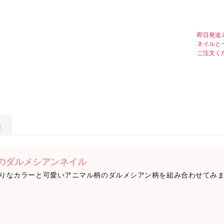
即日発送
ネイルと
ご注文く
日
のダルメシアンネイル
りなカラーと可愛いアニマル柄のダルメシアン柄を組み合わせてみまし