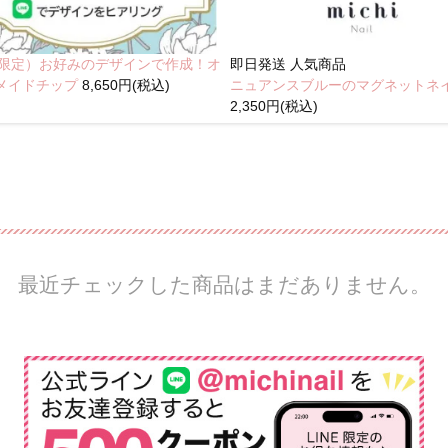
NE限定）お好みのデザインで作成！オ
即日発送
人気商品
メイドチップ
8,650円(税込)
ニュアンスブルーのマグネットネ
2,350円(税込)
最近チェックした商品はまだありません。