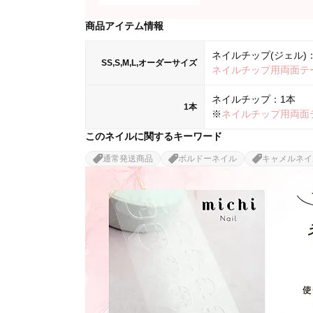
商品アイテム情報
ネイルチップ(ジェル)：
SS,S,M,L,オーダーサイズ
ネイルチップ用両面テ
ネイルチップ：1本
1本
※
ネイルチップ用両面
このネイルに関するキーワード
通常発送商品
ボルドーネイル
キャメルネイ