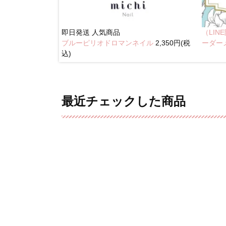
即日発送
人気商品
（LI
ブルーピリオドロマンネイル
2,350円(税
イル
2,350円(税込)
ーダー
込)
最近チェックした商品