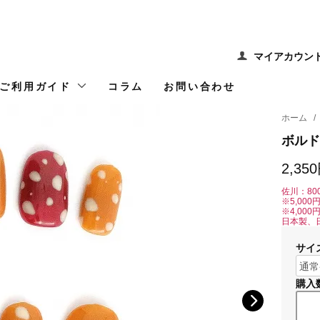
マイアカウン
ご利用ガイド
コラム
お問い合わせ
ホーム
/
ボルド
2,35
佐川：80
※5,00
※4,00
日本製、
サイ
購入