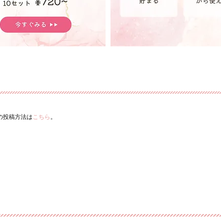
ーの投稿方法は
こちら
。