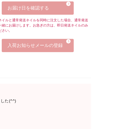
お届け日を確認する
ネイルと通常発送ネイルを同時に注文した場合、通常発送
一緒にお届けします。お急ぎの方は、即日発送ネイルのみ
ださい。
入荷お知らせメールの登録
た(^^)