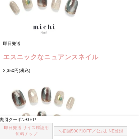
即日発送
エスニックなニュアンスネイル
2,350円(税込)
割引クーポンGET!
即日発送!
サイズ確認用
＼初回500円OFF／
公式LINE登録
無料チップ