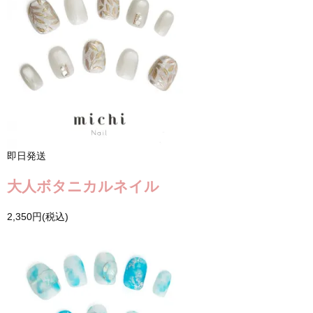
即日発送
大人ボタニカルネイル
2,350円(税込)