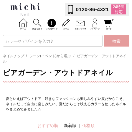
24時間
0120-86-4321
対応
検索
ネイルチップ
/
シーン(イベント)から選ぶ
/
ビアガーデン・アウトドアネイ
ル
ビアガーデン・アウトドアネイル
夏といえばアウトドア！好きなファッションも楽しみやすい夏だからこそ、
ネイルだって自由に楽しみたい。夏だからこそ映えるカラーを使ったネイル
をまとめてみました☆
おすすめ順
| 新着順 |
価格順