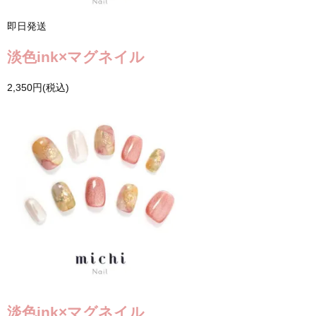
即日発送
淡色ink×マグネイル
2,350円(税込)
淡色ink×マグネイル