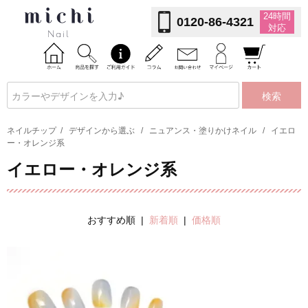
24時間
0120-86-4321
対応
検索
ネイルチップ
/
デザインから選ぶ
/
ニュアンス・塗りかけネイル
/
イエロ
ー・オレンジ系
イエロー・オレンジ系
おすすめ順 |
新着順
|
価格順