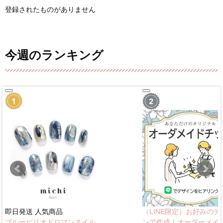
登録されたものがありません
今週のランキング
即日発送
人気商品
（LINE限定）お好みのデ
ブルーピリオドロマンネイル
ンで作成！オーダーメイ