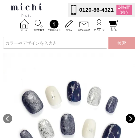
24時間
0120-86-4321
対応
検索