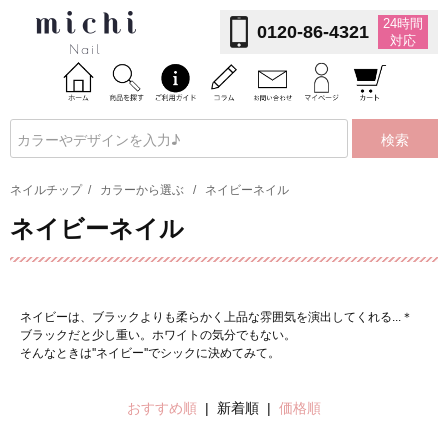
24時間
0120-86-4321
対応
検索
ネイルチップ
/
カラーから選ぶ
/
ネイビーネイル
ネイビーネイル
ネイビーは、ブラックよりも柔らかく上品な雰囲気を演出してくれる...＊
ブラックだと少し重い。ホワイトの気分でもない。
そんなときは''ネイビー''でシックに決めてみて。
おすすめ順
| 新着順 |
価格順