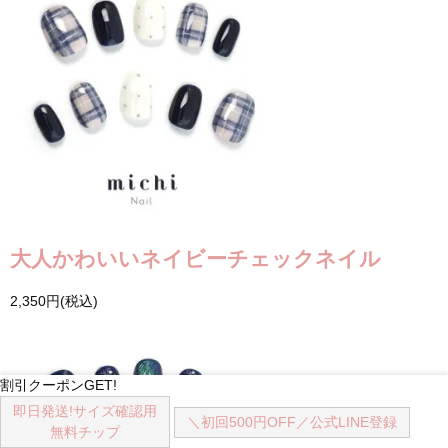
大人かわいいネイビーチェックネイル
2,350円(税込)
割引クーポンGET!
即日発送!
サイズ確認用
＼初回500円OFF／
公式LINE登録
無料チップ