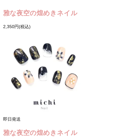
雅な夜空の煌めきネイル
2,350円(税込)
即日発送
雅な夜空の煌めきネイル