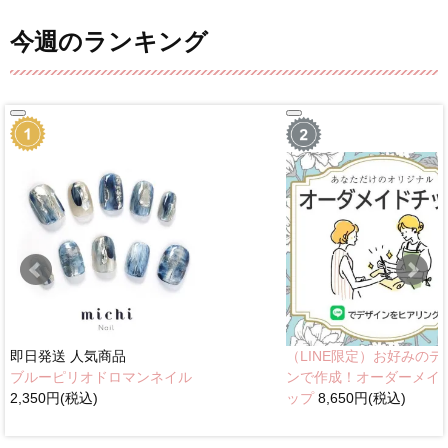
今週のランキング
即日発送
人気商品
（LINE限定）お好みのデ
ブルーピリオドロマンネイル
ンで作成！オーダーメイ
2,350円(税込)
ップ
8,650円(税込)