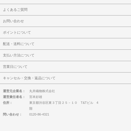
よくあるご質問
お問い合わせ
ポイントについて
配送・送料について
支払い方法について
営業日について
キャンセル・交換・返品について
運営元企業名：
丸井織物株式会社
運営責任者名：
宮本好雄
住所：
東京都渋谷区東３丁目２５－１０ T&Tビル 4
階
問い合わせ：
0120-86-4321