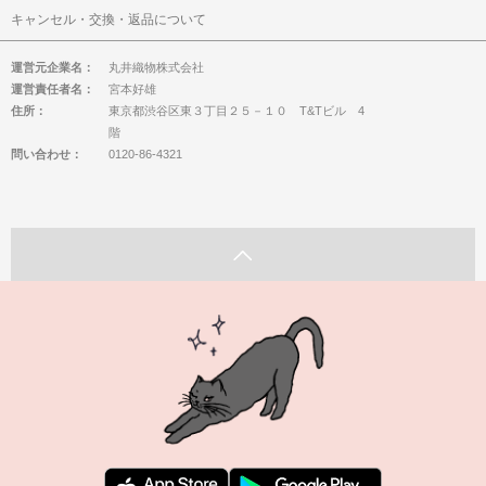
キャンセル・交換・返品について
運営元企業名：
丸井織物株式会社
運営責任者名：
宮本好雄
住所：
東京都渋谷区東３丁目２５－１０ T&Tビル 4
階
問い合わせ：
0120-86-4321