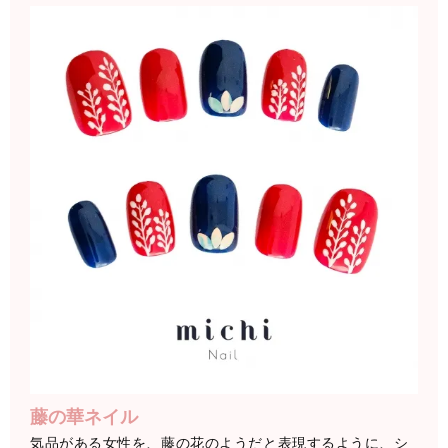
藤の華ネイル
気品がある女性を、藤の花のようだと表現するように、シ