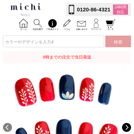
24時間
0120-86-4321
対応
検索
9時までの注文で当日発送