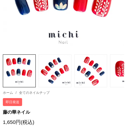
ホーム
/
全てのネイルチップ
即日発送
藤の華ネイル
1,650円(税込)