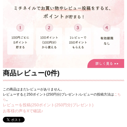
商品レビュー(0件)
この商品はまだレビューがありません。
レビューすると250ポイント(250円分)プレゼント♪レビューの投稿方法は
こち
ら
。
レビューを投稿(250ポイント(250円分)プレゼント)
お客様の声をXで確認♪