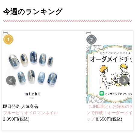
今週のランキング
即日発送
人気商品
（LINE限定）お好みのデ
ブルーピリオドロマンネイル
ンで作成！オーダーメイ
2,350円(税込)
ップ
8,650円(税込)