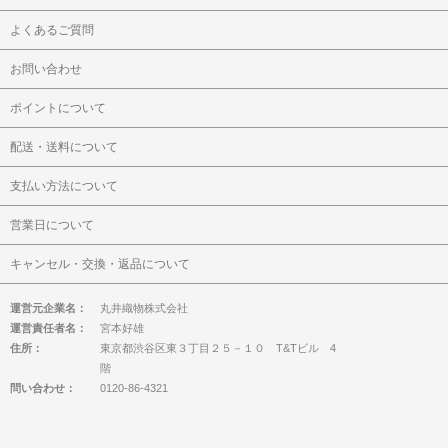
よくあるご質問
お問い合わせ
ポイントについて
配送・送料について
支払い方法について
営業日について
キャンセル・交換・返品について
運営元企業名：
丸井織物株式会社
運営責任者名：
宮本好雄
住所：
東京都渋谷区東３丁目２５－１０ T&Tビル 4
階
問い合わせ：
0120-86-4321