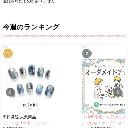
登録されたものがありません
今週のランキング
即日発送
人気商品
（LINE限定）お好みのデ
ブルーピリオドロマンネイル
ンで作成！オーダーメイ