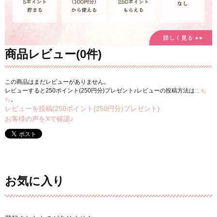
商品レビュー(0件)
この商品はまだレビューがありません。
レビューすると250ポイント(250円分)プレゼント♪レビューの投稿方法は
こち
ら
。
レビューを投稿(250ポイント(250円分)プレゼント)
お客様の声をXで確認♪
お気に入り