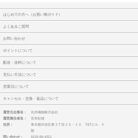
はじめての方へ（お買い物ガイド）
よくあるご質問
お問い合わせ
ポイントについて
配送・送料について
支払い方法について
営業日について
キャンセル・交換・返品について
運営元企業名：
丸井織物株式会社
運営責任者名：
宮本好雄
住所：
東京都渋谷区東３丁目２５－１０ T&Tビル 4
階
問い合わせ：
0120-86-4321