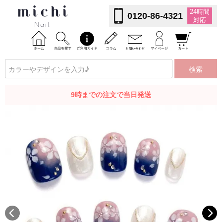
24時間
0120-86-4321
対応
検索
9時までの注文で当日発送