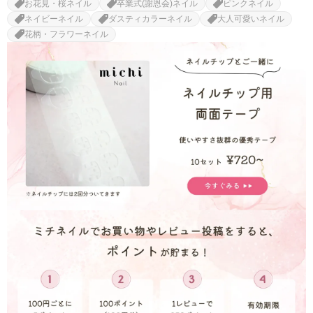
お花見・桜ネイル
卒業式(謝恩会)ネイル
ピンクネイル
ネイビーネイル
ダスティカラーネイル
大人可愛いネイル
花柄・フラワーネイル