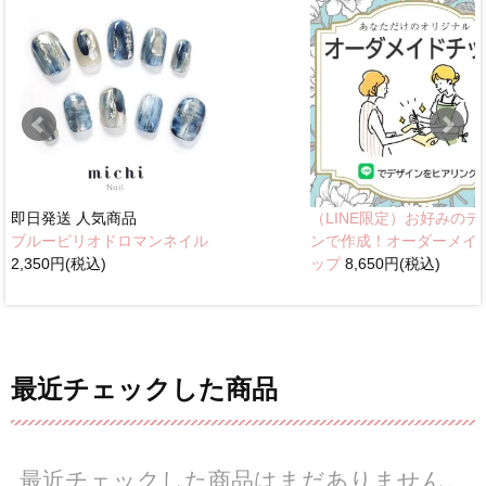
即日発送
人気商品
（LINE限定）お好みのデ
ブルーピリオドロマンネイル
ンで作成！オーダーメイ
2,350円(税込)
ップ
8,650円(税込)
最近チェックした商品
最近チェックした商品はまだありません。