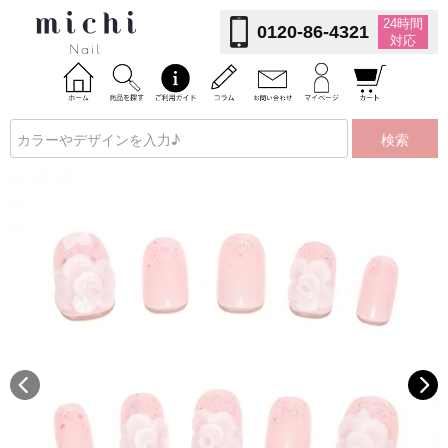
24時間
0120-86-4321
対応
検索