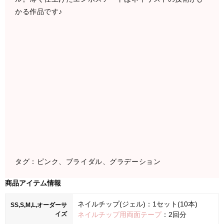
かる作品です♪
タグ：ピンク、ブライダル、グラデーション
商品アイテム情報
ネイルチップ(ジェル)：1セット(10本)
SS,S,M,L,オーダーサ
イズ
ネイルチップ用両面テープ
：2回分