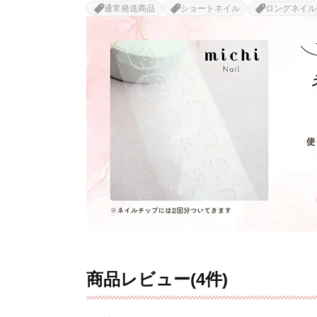
通常発送商品
ショートネイル
ロングネイル
商品レビュー(4件)