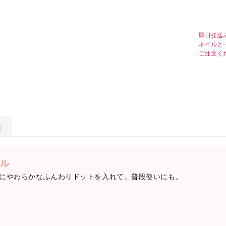
即日発送
ネイルと
ご注文く
日
ル
にやわらかなふんわりドットを入れて。普段使いにも。