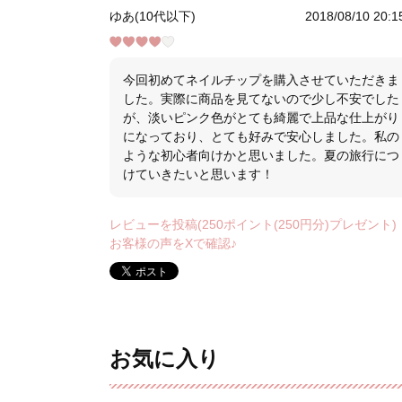
ゆあ(10代以下)
2018/08/10 20:1
今回初めてネイルチップを購入させていただきま
した。実際に商品を見てないので少し不安でした
が、淡いピンク色がとても綺麗で上品な仕上がり
になっており、とても好みで安心しました。私の
ような初心者向けかと思いました。夏の旅行につ
けていきたいと思います！
レビューを投稿(250ポイント(250円分)プレゼント)
お客様の声をXで確認♪
お気に入り