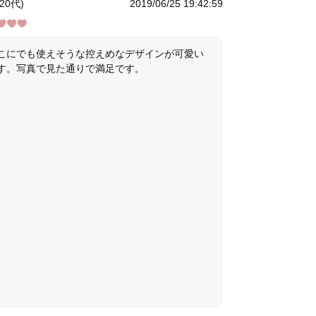
20代)
2019/06/25 19:42:59
こにでも使えそうな控えめなデザインが可愛い
す。写真で見た通りで満足です。