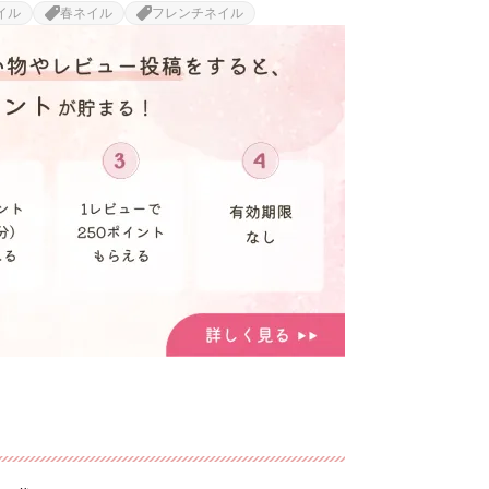
イル
春ネイル
フレンチネイル