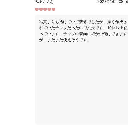
みるたん()
2022/11/03 09:5
写真よりも透けていて残念でしたが、厚く作成さ
れていたチップだったので丈夫です。10回以上使
っています。チップの表面に細かい傷はできます
が、まだまだ使えそうです。