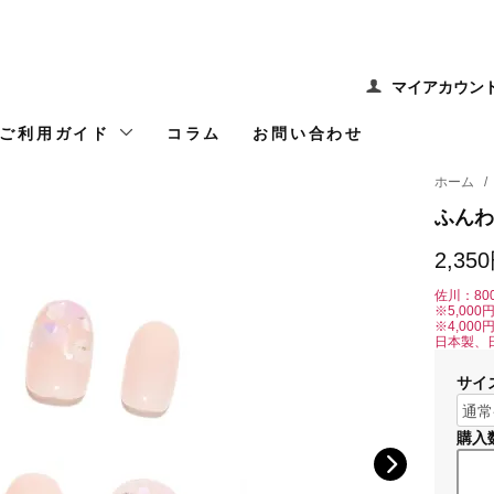
マイアカウン
ご利用ガイド
コラム
お問い合わせ
ホーム
/
ふんわ
2,35
佐川：80
※5,00
※4,00
日本製、
サイ
購入