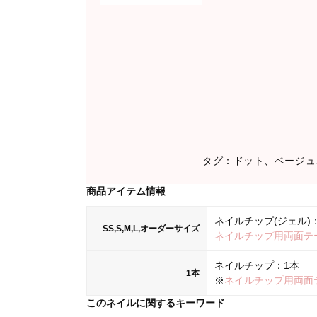
タグ：ドット、ベージュ
商品アイテム情報
ネイルチップ(ジェル)：
SS,S,M,L,オーダーサイズ
ネイルチップ用両面テ
ネイルチップ：1本
1本
※
ネイルチップ用両面
このネイルに関するキーワード