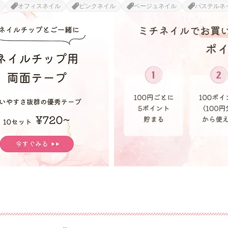
オフィスネイル
ピンクネイル
ベージュネイル
パステルネ