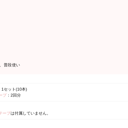
、普段使い
1セット(10本)
ープ
：2回分
テープ
は付属していません。