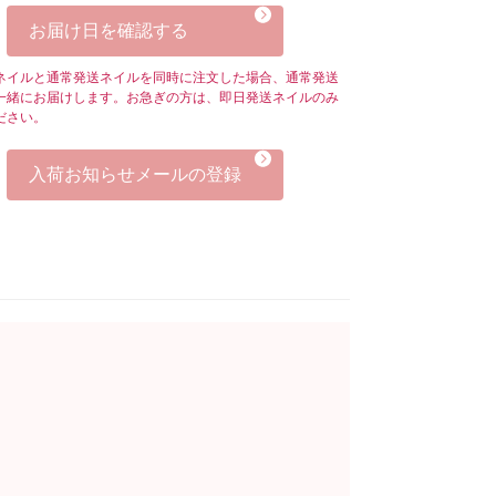
お届け日を確認する
ネイルと通常発送ネイルを同時に注文した場合、通常発送
一緒にお届けします。お急ぎの方は、即日発送ネイルのみ
ださい。
入荷お知らせメールの登録