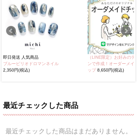
即日発送
人気商品
（LINE限定）お好みのデ
ブルーピリオドロマンネイル
ンで作成！オーダーメイ
2,350円(税込)
ップ
8,650円(税込)
最近チェックした商品
最近チェックした商品はまだありません。