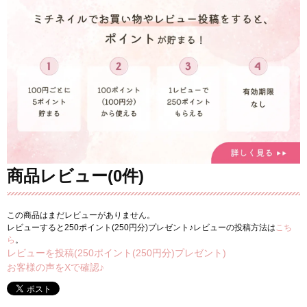
商品レビュー(0件)
この商品はまだレビューがありません。
レビューすると250ポイント(250円分)プレゼント♪レビューの投稿方法は
こち
ら
。
レビューを投稿(250ポイント(250円分)プレゼント)
お客様の声をXで確認♪