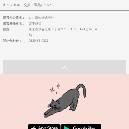
キャンセル・交換・返品について
運営元企業名：
丸井織物株式会社
運営責任者名：
宮本好雄
住所：
東京都渋谷区東３丁目２５－１０ T&Tビル 4
階
問い合わせ：
0120-86-4321