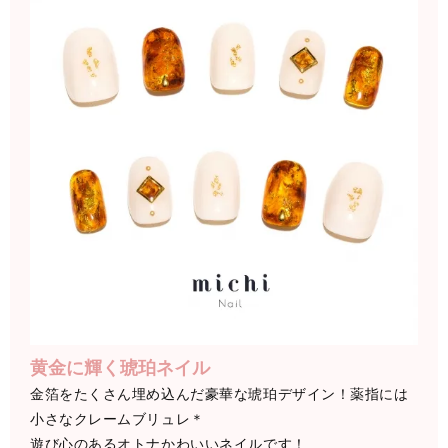
黄金に輝く琥珀ネイル
金箔をたくさん埋め込んだ豪華な琥珀デザイン！薬指には
小さなクレームブリュレ＊
遊び心のあるオトナかわいいネイルです！