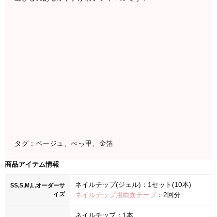
タグ：ベージュ、べっ甲、金箔
商品アイテム情報
ネイルチップ(ジェル)：1セット(10本)
SS,S,M,L,オーダーサ
イズ
ネイルチップ用両面テープ
：2回分
ネイルチップ：1本