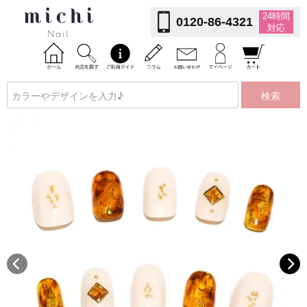
24時間
0120-86-4321
対応
検索