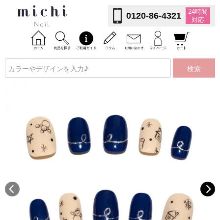
24時間
0120-86-4321
対応
検索