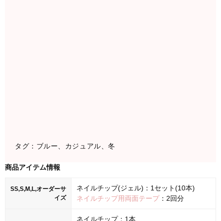
タグ：ブルー、カジュアル、冬
商品アイテム情報
ネイルチップ(ジェル)：1セット(10本)
SS,S,M,L,オーダーサ
イズ
ネイルチップ用両面テープ
：2回分
ネイルチップ：1本