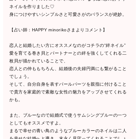
ネイルを作りました♡
身につけやすいシンプルさと可愛さがのバランスが絶妙。
【占い師：HAPPY minorikoさまよりコメント】
恋人と結婚したい方にオススメなのがコチラの“絆ネイル”
愛を育てる巻き貝とパートナーとの絆を強くしてくれる二
枚貝が描かれていることで、
恋人との仲ももちろん、結婚後の夫婦円満にも繋がること
でしょう。
そして、自分自身を表すパールパーツを親指に付けること
で貴方を家庭的で素敵な女性の魅力をアップさせてくれる
かも。
また、ブルーなので結婚式で使うサムシングブルーの一つ
としてもオススメですよ。
まるで幸せの青い鳥のようなブルーカラーのネイルは二人
を幸せな結婚へと導き、末永く見守ってくれることでしょ