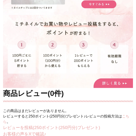
商品レビュー(0件)
この商品はまだレビューがありません。
レビューすると250ポイント(250円分)プレゼント♪レビューの投稿方法は
こち
ら
。
レビューを投稿(250ポイント(250円分)プレゼント)
お客様の声をXで確認♪