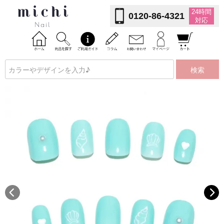
24時間
0120-86-4321
対応
検索