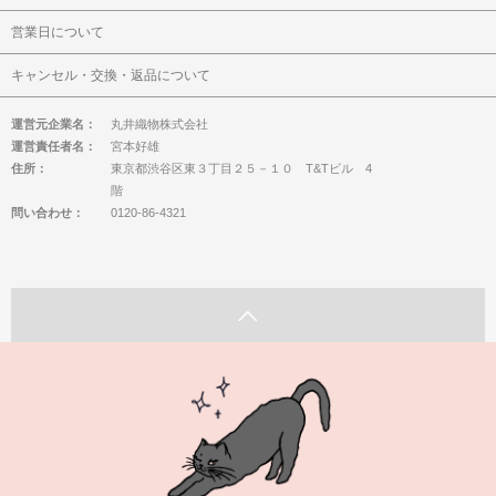
営業日について
キャンセル・交換・返品について
運営元企業名：
丸井織物株式会社
運営責任者名：
宮本好雄
住所：
東京都渋谷区東３丁目２５－１０ T&Tビル 4
階
問い合わせ：
0120-86-4321