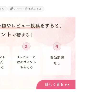
イル
シアー・透け感ネイル