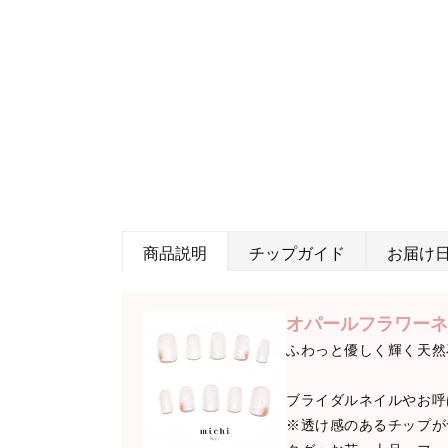
商品説明
チップガイド
お届け
オパールフラワーネ
ふわっと優しく輝く天然
ブライダルネイルやお呼
※透け感のあるチップが