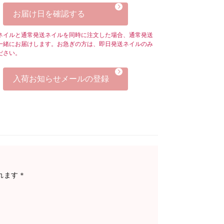
お届け日を確認する
ネイルと通常発送ネイルを同時に注文した場合、通常発送
一緒にお届けします。お急ぎの方は、即日発送ネイルのみ
ださい。
入荷お知らせメールの登録
れます＊