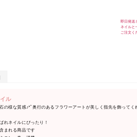
即日発送
ネイルと
ご注文く
日
イル
石の様な質感♪*ﾟ奥行のあるフラワーアートが美しく指先を飾ってく
ばれネイルにぴったり！
含まれる商品です