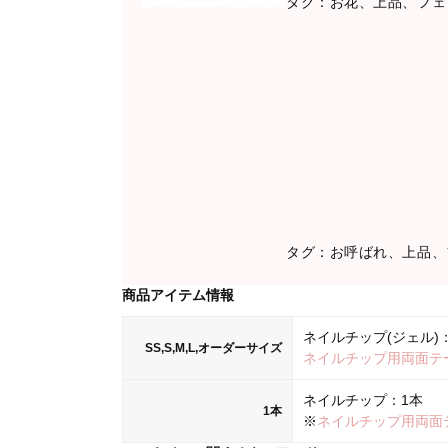
タグ：お花、上品、フェ
タグ：お呼ばれ、上品、
商品アイテム情報
ネイルチップ(ジェル)：
SS,S,M,L,オーダーサイズ
ネイルチップ用両面テ
ネイルチップ：1本
1本
※
ネイルチップ用両面