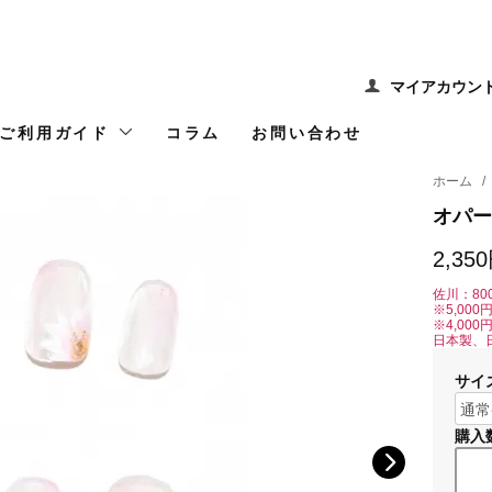
マイアカウン
ご利用ガイド
コラム
お問い合わせ
ホーム
/
オパー
2,35
佐川：80
※5,00
※4,00
日本製、
サイ
購入