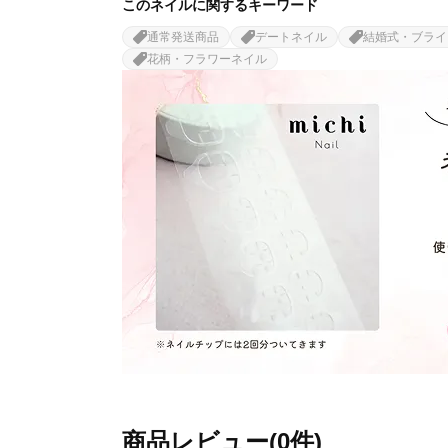
このネイルに関するキーワード
通常発送商品
デートネイル
結婚式・ブライ
花柄・フラワーネイル
商品レビュー(0件)