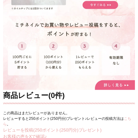
商品レビュー(0件)
この商品はまだレビューがありません。
レビューすると250ポイント(250円分)プレゼント♪レビューの投稿方法は
こち
ら
。
レビューを投稿(250ポイント(250円分)プレゼント)
お客様の声をXで確認♪