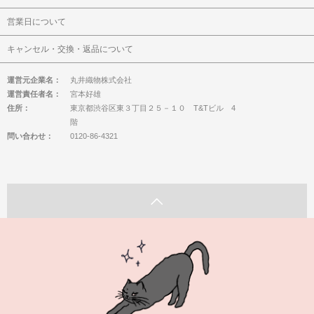
営業日について
キャンセル・交換・返品について
運営元企業名：
丸井織物株式会社
運営責任者名：
宮本好雄
住所：
東京都渋谷区東３丁目２５－１０ T&Tビル 4
階
問い合わせ：
0120-86-4321