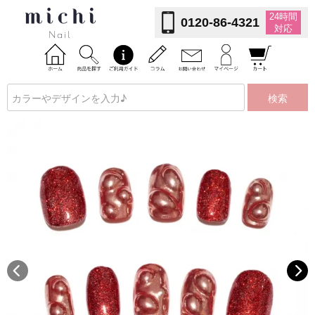
24時間
0120-86-4321
対応
検索