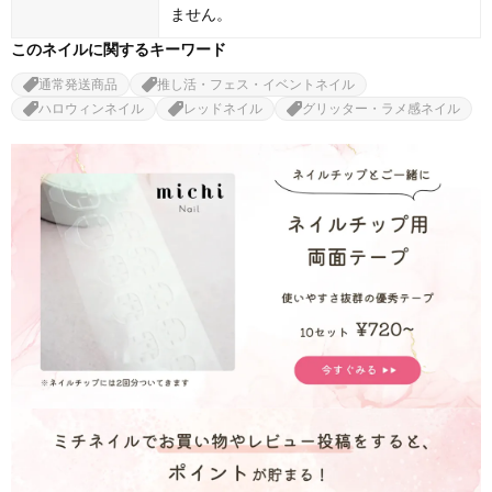
ません。
このネイルに関するキーワード
通常発送商品
推し活・フェス・イベントネイル
ハロウィンネイル
レッドネイル
グリッター・ラメ感ネイル