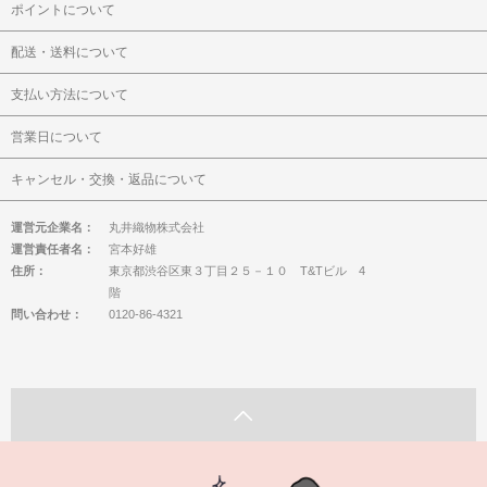
ポイントについて
配送・送料について
支払い方法について
営業日について
キャンセル・交換・返品について
運営元企業名：
丸井織物株式会社
運営責任者名：
宮本好雄
住所：
東京都渋谷区東３丁目２５－１０ T&Tビル 4
階
問い合わせ：
0120-86-4321