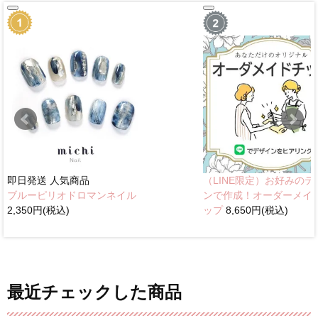
即日発送
人気商品
（LINE限定）お好みのデ
ブルーピリオドロマンネイル
ンで作成！オーダーメイ
2,350円(税込)
ップ
8,650円(税込)
最近チェックした商品